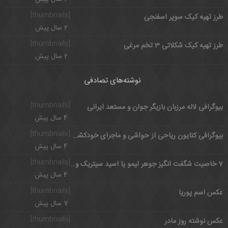
[thumbnails]
طرز تهیه کیک سوپر اسفنجی
2 سال پیش
[thumbnails]
طرز تهیه کیک شکلاتی 3 تخم مرغی
2 سال پیش
نوشته‌های تصادفی
[thumbnails]
بیوگرافی لاله مرزبان بازیگر جوان و مستعد ایرانی
4 سال پیش
[thumbnails]
بیوگرافی کتایون ریاحی از حواشی و ماجرای خودکشی تا زندگی حرفه ای
4 سال پیش
[thumbnails]
7 خاصیت شگفت انگیز جوهر لیمو یا اسید سیتریک و مضرات آن
4 سال پیش
[thumbnails]
عکس اسم پوریا
7 سال پیش
[thumbnails]
عکس نوشته روز مادر