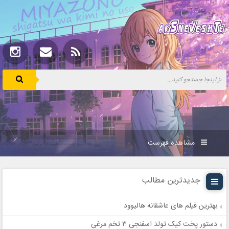
مشاهده فهرست
جدیدترین مطالب
بهترین فیلم های عاشقانه هالیوود
دستور پخت کیک تولد اسفنجی ۳ تخم مرغی