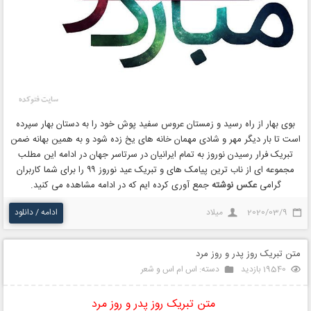
بوی بهار از راه رسید و زمستان عروس سفید پوش خود را به دستان بهار سپرده
است تا بار دیگر مهر و شادی مهمان خانه های یخ زده شود و به همین بهانه ضمن
تبریک فرار رسیدن نوروز به تمام ایرانیان در سرتاسر جهان در ادامه این مطلب
مجموعه ای از ناب ترین پیامک های و تبریک عید نوروز ۹۹ را برای شما کاربران
گرامی
عکس نوشته
جمع آوری کرده ایم که در ادامه مشاهده می کنید.
2020/03/9
میلاد
ادامه / دانلود
متن تبریک روز پدر و روز مرد
19540 بازدید
دسته:
اس ام اس و شعر
متن تبریک روز پدر و روز مرد