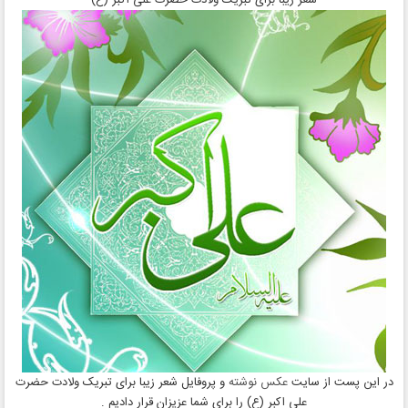
شعر زیبا برای تبریک ولادت حضرت علی‌ اکبر (ع)
در این پست از سایت
عکس نوشته
و پروفایل شعر زیبا برای تبریک ولادت حضرت
علی‌ اکبر (ع) را برای شما عزیزان قرار دادیم .