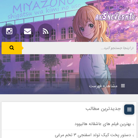
مشاهده فهرست
جدیدترین مطالب
بهترین فیلم های عاشقانه هالیوود
دستور پخت کیک تولد اسفنجی ۳ تخم مرغی