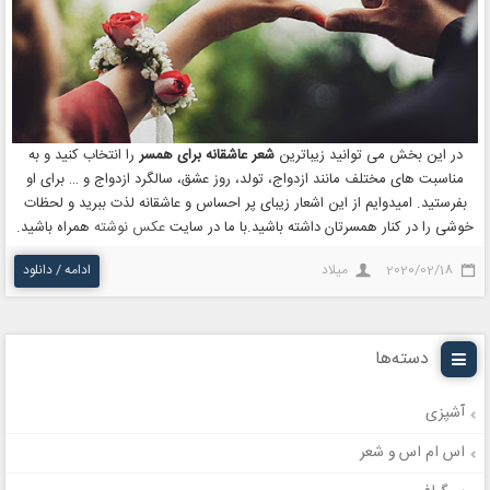
در این بخش می توانید زیباترین
شعر عاشقانه برای همسر
را انتخاب کنید و به
مناسبت های مختلف مانند ازدواج، تولد، روز عشق، سالگرد ازدواج و … برای او
بفرستید. امیدوایم از این اشعار زیبای پر احساس و عاشقانه لذت ببرید و لحظات
خوشی را در کنار همسرتان داشته باشید.با ما در سایت
عکس نوشته
همراه باشید.
2020/02/18
میلاد
ادامه / دانلود
دسته‌ها
آشپزی
اس ام اس و شعر