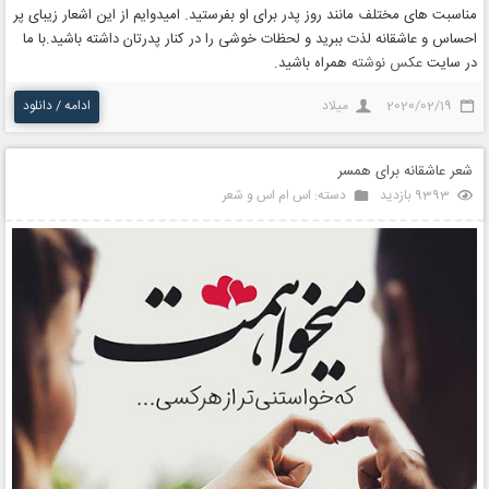
مناسبت های مختلف مانند روز پدر برای او بفرستید. امیدوایم از این اشعار زیبای پر
احساس و عاشقانه لذت ببرید و لحظات خوشی را در کنار پدرتان داشته باشید.با ما
در سایت
عکس نوشته
همراه باشید.
2020/02/19
میلاد
ادامه / دانلود
شعر عاشقانه برای همسر
9393 بازدید
دسته:
اس ام اس و شعر