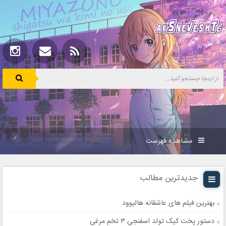
مشاهده فهرست
جدیدترین مطالب
بهترین فیلم های عاشقانه هالیوود
دستور پخت کیک تولد اسفنجی ۳ تخم مرغی