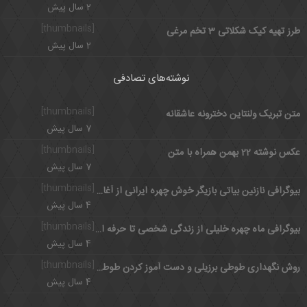
2 سال پیش
[thumbnails]
طرز تهیه کیک شکلاتی 3 تخم مرغی
2 سال پیش
نوشته‌های تصادفی
[thumbnails]
متن تبریک ولنتاین دخترونه عاشقانه
7 سال پیش
[thumbnails]
عکس نوشته 22 بهمن همراه با متن
7 سال پیش
[thumbnails]
بیوگرافی نازنین بیاتی بازیگر خوش چهره ایرانی از آغاز تا شهرت
4 سال پیش
[thumbnails]
بیوگرافی ماه چهره خلیلی از زندگی شخصی تا حرفه ای
4 سال پیش
[thumbnails]
روش نگهداری طوطی برزیلی و دست آموز کردن طوطی کوتوله
4 سال پیش