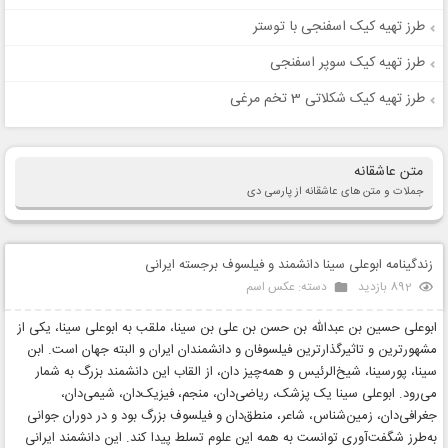
طرز تهیه کیک اسفنجی با توستر
طرز تهیه کیک سوپر اسفنجی
طرز تهیه کیک شکلاتی 3 تخم مرغی
متن عاشقانه
جملات و متن های عاشقانه از پارسی دی
زندگینامه ابوعلی سینا دانشمند و فیلسوف برجسته ایرانی
892 بازدید
دسته:
عکس اسم
ابوعلی حسین ‌بن عبدالله ‌بن حسن‌ بن علی‌ بن سینا، ملقب به ابوعلی سینا، یکی از
مشهورترین و تاثیرگذارترین فیلسوفان و دانشمندان ایران و البته جهان است. ابن
سینا، پورسینا، شیخ‌الرئیس و همه‌چیز دان، از القاب این دانشمند بزرگ به شمار
می‌رود. ابوعلی سینا یک پزشک، ریاضی‌دان، منجم، فیزیک‌دان، شیمی‌دان،
جغرافی‌دان، زمین‌شناس، شاعر، منطق‌دان و فیلسوف بزرگ بود و در دوران جوانی
به‌طرز شگفت‌آوری توانست به همه این علوم تسلط پیدا کند. این دانشمند ایرانی