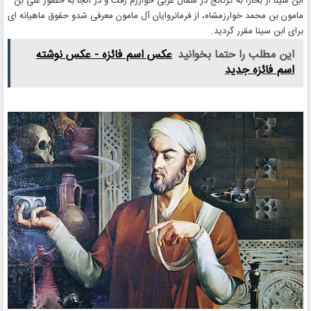
ابن سینا از بخارا به گرگانج در شمال غربی خوارزم رفت و در آنجا به حضور علی بن
مامون بن محمد خوارزمشاه، از فرمانروایان آل مامون معرفی شدو حقوق ماهیانه ای
برای ابن سینا مقرر گردید.
این مطلب را حتما بخوانید
عکس اسم فائزه - عکس نوشته
اسم فائزه جدید