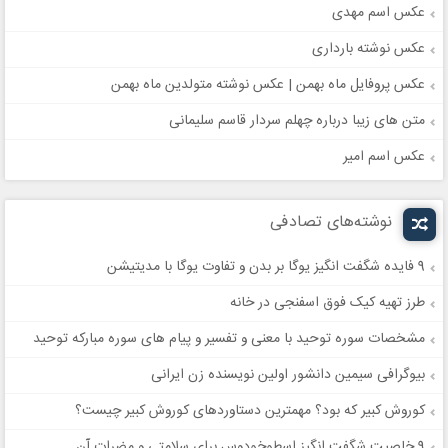
عکس اسم مهدی
عکس نوشته بارداری
عکس پروفایل ماه بهمن | عکس نوشته متولدین ماه بهمن
متن های زیبا درباره چهلم سردار قاسم سلیمانی
عکس اسم امیر
نوشته‌های تصادفی
9 فایده شگفت انگیز یوگا بر بدن و تفاوت یوگا با مدیتیشن
طرز تهیه کیک فوق اسفنجی در خانه
مشخصات سوره توحید با معنی و تفسیر و پیام های سوره مبارکه توحید
بیوگرافی سیمین دانشور اولین نویسنده زن ایرانی
کوروش کبیر که بود؟ مهمترین دستاوردهای کوروش کبیر چیست؟
9 خاصیت شگفت انگیز اسطوخودوس برای سلامتی و مضرات آن