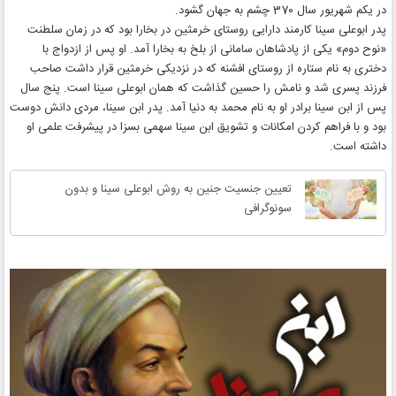
در یکم شهریور سال 370 چشم به جهان گشود.
پدر ابوعلی سینا کارمند دارایی روستای خرمثین در بخارا بود که در زمان سلطنت
«نوح دوم» یکی از پادشاهان سامانی از بلخ به بخارا آمد. او پس از ازدواج با
دختری به نام ستاره از روستای افشنه که در نزدیکی خرمثین قرار داشت صاحب
فرزند پسری شد و نامش را حسین گذاشت که همان ابوعلی سینا است. پنج سال
پس از ابن سینا برادر او به نام محمد به دنیا آمد. پدر ابن سینا، مردی دانش دوست
بود و با فراهم کردن امکانات و تشویق ابن سینا سهمی بسزا در پیشرفت علمی او
داشته است.
تعیین جنسیت جنین به روش ابوعلی سینا و بدون
سونوگرافی