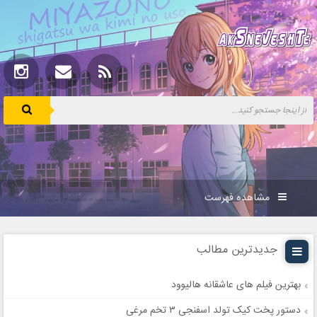
مشاهده فهرست
جدیدترین مطالب
بهترین فیلم های عاشقانه هالیوود
دستور پخت کیک تولد اسفنجی ۳ تخم مرغی