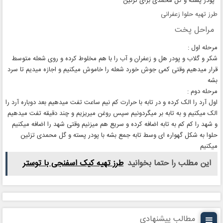
پودر پسته و گل محمدی برای تزئین
طرز تهیه حلوا زعفرانی
مراحل پخت
مرحله اول :
شکر و گلاب و پودر هل و زعفران و آب را با هم مخلوط کرده و روی شعله متوسط
قرار میدهیم وقتی کمی جوش خورد شعله را خاموش میکنیم و اجازه میدیم تا سرد
بشه
مرحله دوم :
اول آرد را الک کرده و در تابه با حرارت کم نیم ساعت تفت میدهیم بعد دوباره آرد را
الک میکنیم و به تابه بر میگردونیم سپس روغن میریزیم و چند دقیقه تفت میدهیم
و شهد را کم کم به تابه اضافه کرده و سریع هم میزنیم وقتی شهد را اضافه میکنیم
حلوا به شکل گهواره ای وسط تابه جمع بشه با پودر پسته و گل محمدی تزئین
میکنیم
این مطلب را حتما بخوانید
طرز تهیه کیک اسفنجی با توستر
مطالب پیشنهادی