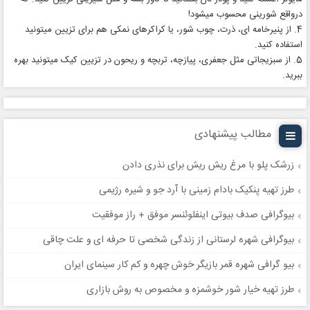
درواقع شورینی محسوب میشود!
4. از پنیرخامه ای، ذرت، چوب شور، یا کراکرهای نمکی هم برای تزیین میتونید
استفاده کنید.
5. از سبزیجاتی مثل جعفری، پیازچه، تربچه و ریحون در تزیین کیک میتونید بهره
ببرید.
مطالب پیشنهادی
زرشک پلو با مرغ ریش ریش برای نذری دادن
طرز تهیه پنکیک بادام زمینی با آرد جو و شیره رژیمی
بیوگرافی صدف بیوتی اینفلوئنسر موفق + راز موفقیت
بیوگرافی شهره لرستانی از زندگی شخصی تا حرفه ای و علت چاقی
بیو گرافی شهره قمر بازیگر خوش چهره و کم کار سینمای ایران
طرز تهیه خیار شور خوشمزه و مخصوص به روش بازاری