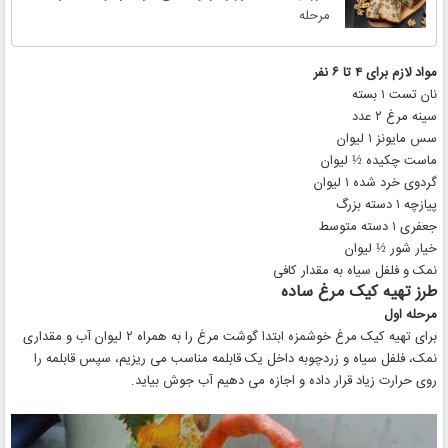
مرحله
مواد لازم برای ۴ تا ۶ نفر
نان تست ۱ بسته
سینه مرغ ۲ عدد
سس مایونز ۱ لیوان
ماست چکیده ½ لیوان
گردوی خرد شده ۱ لیوان
پیازچه ۱ دسته بزرگ
جعفری ۱ دسته متوسط
خیار شور ½ لیوان
نمک و فلفل سیاه به مقدار کافی
طرز تهیه کیک مرغ ساده
مرحله اول
برای تهیه کیک مرغ خوشمزه ابتدا گوشت مرغ را به همراه ۲ لیوان آب و مقداری
نمک، فلفل سیاه و زردچوبه داخل یک قابلمه مناسب می ریزیم، سپس قابلمه را
روی حرارت زیاد قرار داده و اجازه می دهیم آب جوش بیاید.