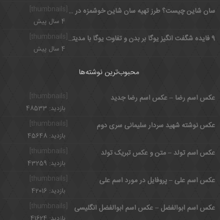
[thumbnails]
سان شاین چیست؟ طرز تهیه سان شاین خوشمزه در سه مرحله
4 سال پیش
[thumbnails]
9 فایده شگفت انگیز یوگا بر بدن و تفاوت یوگا با مدیتیشن
4 سال پیش
محبوب‌ترین نوشته‌ها
[thumbnails]
عکس اسم رضا – عکس اسم رضا جدید
بازدید: 48533
[thumbnails]
عکس نوشته شهید سردار سلیمانی سری دوم
بازدید: 45648
[thumbnails]
عکس اسم تولد – متن و عکس تبریک تولد
بازدید: 43259
[thumbnails]
عکس اسم علی – پروفایل در مورد اسم علی
بازدید: 42016
[thumbnails]
عکس اسم ابوالفضل – عکس اسم ابوالفضل انگلیسی
بازدید: 41624