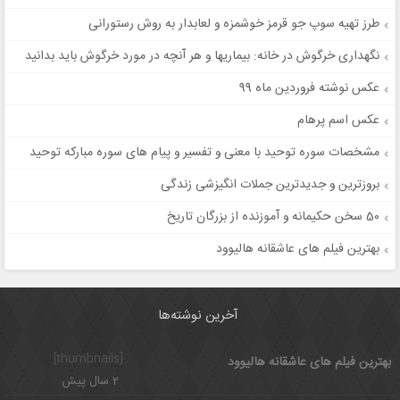
طرز تهیه سوپ جو قرمز خوشمزه و لعابدار به روش رستورانی
نگهداری خرگوش در خانه: بیماریها و هر آنچه در مورد خرگوش باید بدانید
عکس نوشته فروردین ماه 99
عکس اسم پرهام
مشخصات سوره توحید با معنی و تفسیر و پیام های سوره مبارکه توحید
بروزترین و جدیدترین جملات انگیزشی زندگی
50 سخن حکیمانه و آموزنده از بزرگان تاریخ
بهترین فیلم های عاشقانه هالیوود
آخرین نوشته‌ها
[thumbnails]
بهترین فیلم های عاشقانه هالیوود
2 سال پیش