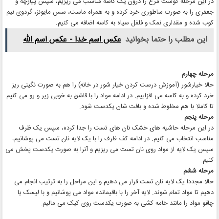
در این مرحله گوشت مرغ را درون یک کاسه مناسب می ریزیم، سپس پیازچه و
جعفری را به صورت ساطوری خرد کرده و به همراه ماست، سس مایونز، گردوی نیم
کوب شده و مقداری نمک و فلفل سیاه به کاسه اضافه می کنیم.
این مطلب را حتما بخوانید
عکس اسم خدا - عکس اسم الله
مرحله چهارم
حالا خیارشور (آموزش درست کردن خیار شور در خانه) را هم به صورت نگینی ریز
خرد کرده و به کاسه می افزاییم. در ادامه مواد را با قاشق به خوبی زیر و رو می کنیم
تا کاملا با هم مخلوط شده و بافت شان یکدست شود.
مرحله پنجم
در این مرحله حاشیه های خشک نان های تست را جدا کرده، سپس یک ظرف
مناسب انتخاب می کنیم. در ادامه کف ظرف را با یک لایه نان تست می پوشانیم،
سپس یک لایه از مواد روی نان تست می ریزیم و آنرا به صورت یکدست پخش می
کنیم.
مرحله ششم
حالا مجددا یک لایه نان تست قرار می دهیم و این مراحل را به ترتیب انجام می
دهیم تا مواد تمام شوند. لایه آخر را با باقیمانده مواد می پوشانیم و با لیسک یا
چاقو مواد را مانند خامه کشی به صورت یکدست روی کیک می مالیم.