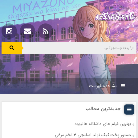
مشاهده فهرست
جدیدترین مطالب
بهترین فیلم های عاشقانه هالیوود
دستور پخت کیک تولد اسفنجی ۳ تخم مرغی