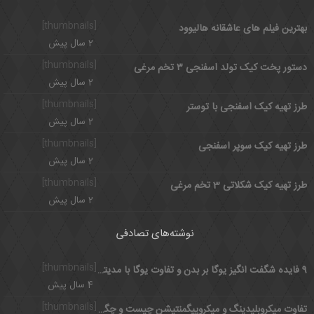
[thumbnails]
بهترین فیلم های عاشقانه هالیوود
2 سال پیش
[thumbnails]
دستور پخت کیک تولد اسفنجی ۳ تخم مرغی
2 سال پیش
[thumbnails]
طرز تهیه کیک اسفنجی با توستر
2 سال پیش
[thumbnails]
طرز تهیه کیک سوپر اسفنجی
2 سال پیش
[thumbnails]
طرز تهیه کیک شکلاتی 3 تخم مرغی
2 سال پیش
نوشته‌های تصادفی
[thumbnails]
9 فایده شگفت انگیز یوگا بر بدن و تفاوت یوگا با مدیتیشن
4 سال پیش
[thumbnails]
تفاوت میکروبلیدینگ و میکروپیگمنتیشن چیست و چگونه انجام می شود؟