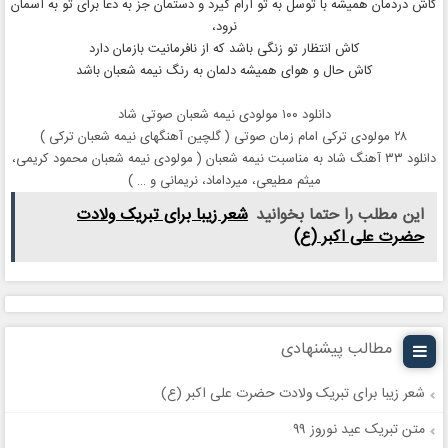
کاش دردمان همیشه با توسل به تو آرام گیرد و دستمان جز به دعا برای تو به آسمان
نرود،
کاش انتظار تو زنگی باشد که از نافرمانیت بازمان دارد
کاش حال و هوای همیشه دلمان به رنگ نیمه شعبان باشد
دانلود ۱۰۰ مولودی نیمه شعبان صوتی شاد
۲۸ مولودی ترکی امام زمان صوتی ( گلچین آهنگهای نیمه شعبان ترکی )
دانلود ۳۳ آهنگ شاد به مناسبت نیمه شعبان ( مولودی نیمه شعبان محمود کریمی،
میثم مطیعی، میرداماد، نریمانی و … )
این مطلب را حتما بخوانید
شعر زیبا برای تبریک ولادت
حضرت علی‌ اکبر (ع)
مطالب پیشنهادی
شعر زیبا برای تبریک ولادت حضرت علی‌ اکبر (ع)
متن تبریک عید نوروز ۹۹