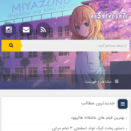
مشاهده فهرست
جدیدترین مطالب
بهترین فیلم های عاشقانه هالیوود
دستور پخت کیک تولد اسفنجی ۳ تخم مرغی