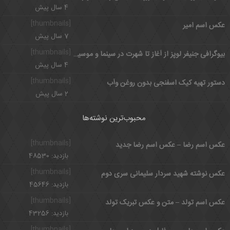
4 سال پیش
[thumbnails]
عکس اسم امیر
7 سال پیش
[thumbnails]
بیوگرافی جنیفر لوپز از آغاز تا شهرت در سینما و موسیقی
4 سال پیش
[thumbnails]
دستور تهیه کیک اسفنجی بدون روغن وآب
2 سال پیش
محبوب‌ترین نوشته‌ها
[thumbnails]
عکس اسم رضا – عکس اسم رضا جدید
بازدید: 48530
[thumbnails]
عکس نوشته شهید سردار سلیمانی سری دوم
بازدید: 45646
[thumbnails]
عکس اسم تولد – متن و عکس تبریک تولد
بازدید: 43256
[thumbnails]