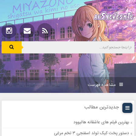
مشاهده فهرست
جدیدترین مطالب
بهترین فیلم های عاشقانه هالیوود
دستور پخت کیک تولد اسفنجی ۳ تخم مرغی