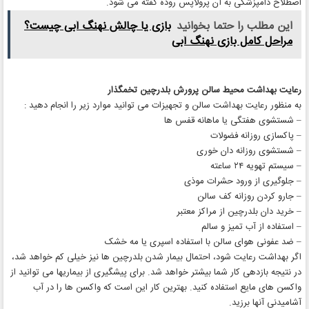
اصطلاح دامپزشکی به آن پرولاپس روده گفته می شود.
این مطلب را حتما بخوانید
بازی یا چالش نهنگ آبی چیست؟
مراحل کامل بازی نهنگ آبی
رعایت بهداشت محیط سالن پرورش بلدرچین تخمگذار
به منظور رعایت بهداشت سالن و تجهیزات می توانید موارد زیر را انجام دهید :
– شستشوی هفتگی یا ماهانه قفس ها
– پاکسازی روزانه فضولات
– شستشوی روزانه دان خوری
– سیستم تهویه ۲۴ ساعته
– جلوگیری از ورود حشرات موذی
– جارو کردن روزانه کف سالن
– خرید دان بلدرچین از مراکز معتبر
– استفاده از آب تمیز و سالم
– ضد عفونی هوای سالن با استفاده اسپری یا مه خشک
اگر بهداشت رعایت شود، احتمال بیمار شدن بلدرچین ها نیز خیلی کم خواهد شد،
در نتیجه بازدهی کار شما بیشتر خواهد شد. برای پیشگیری از بیماریها می توانید از
واکسن های مایع استفاده کنید. بهترین کار این است که واکسن ها را در آب
آشامیدنی آنها برزید.