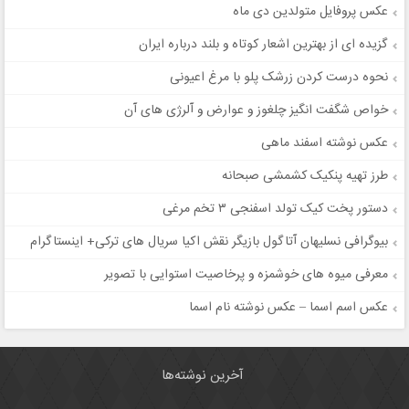
عکس پروفایل متولدین دی ماه
گزیده ای از بهترین اشعار کوتاه و بلند درباره ایران
نحوه درست کردن زرشک پلو با مرغ اعیونی
خواص شگفت انگیز چلغوز و عوارض و آلرژی های آن
عکس نوشته اسفند ماهی
طرز تهیه پنکیک کشمشی صبحانه
دستور پخت کیک تولد اسفنجی ۳ تخم مرغی
بیوگرافی نسلیهان آتاگول بازیگر نقش اکیا سریال های ترکی+ اینستاگرام
معرفی میوه های خوشمزه و پرخاصیت استوایی با تصویر
عکس اسم اسما – عکس نوشته نام اسما
آخرین نوشته‌ها