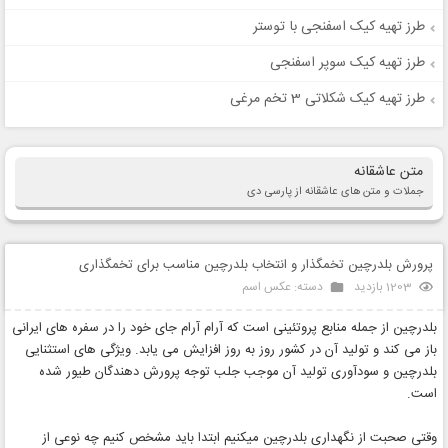
طرز تهیه کیک اسفنجی با توستر
طرز تهیه کیک سوپر اسفنجی
طرز تهیه کیک شکلاتی 3 تخم مرغی
متن عاشقانه
جملات و متن های عاشقانه از پارسی دی
پرورش بلدرچین تخمگذار و انتخاب بلدرچین مناسب برای تخمگذاری
1203 بازدید
دسته:
عکس اسم
بلدرچین از جمله منابع پروتئینی است که آرام آرام جای خود را در سفره های ایرانی
باز می کند و تولید آن در کشور روز به روز افزایش می یابد. ویژگی های استثنایی
بلدرچین و سودآوری تولید آن موجب جلب توجه پرورش دهندگان طیور شده
است.
وقتی صحبت از نگهداری بلدرچین میکنیم ابتدا باید مشخص کنیم چه نوعی از