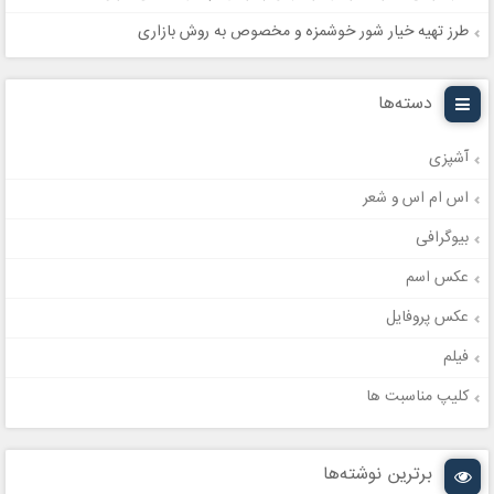
طرز تهیه خیار شور خوشمزه و مخصوص به روش بازاری
دسته‌ها
آشپزی
اس ام اس و شعر
بیوگرافی
عکس اسم
عکس پروفایل
فیلم
کلیپ مناسبت ها
برترین نوشته‌ها