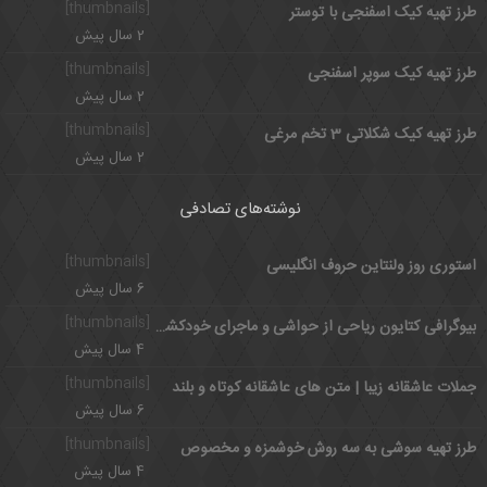
[thumbnails]
طرز تهیه کیک اسفنجی با توستر
2 سال پیش
[thumbnails]
طرز تهیه کیک سوپر اسفنجی
2 سال پیش
[thumbnails]
طرز تهیه کیک شکلاتی 3 تخم مرغی
2 سال پیش
نوشته‌های تصادفی
[thumbnails]
استوری روز ولنتاین حروف انگلیسی
6 سال پیش
[thumbnails]
بیوگرافی کتایون ریاحی از حواشی و ماجرای خودکشی تا زندگی حرفه ای
4 سال پیش
[thumbnails]
جملات عاشقانه زیبا | متن های عاشقانه کوتاه و بلند
6 سال پیش
[thumbnails]
طرز تهیه سوشی به سه روش خوشمزه و مخصوص
4 سال پیش