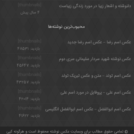
[thumbnails]
دلنوشته و اشعار زیبا در مورد زندگی زیباست
4 سال پیش
محبوب‌ترین نوشته‌ها
[thumbnails]
عکس اسم رضا – عکس اسم رضا جدید
بازدید: 48531
[thumbnails]
عکس نوشته شهید سردار سلیمانی سری دوم
بازدید: 45647
[thumbnails]
عکس اسم تولد – متن و عکس تبریک تولد
بازدید: 43257
[thumbnails]
عکس اسم علی – پروفایل در مورد اسم علی
بازدید: 42014
[thumbnails]
عکس اسم ابوالفضل – عکس اسم ابوالفضل انگلیسی
بازدید: 41622
تمامی حقوق مطالب برای وبسایت عکس نوشته محفوظ است و هرگونه کپی
©