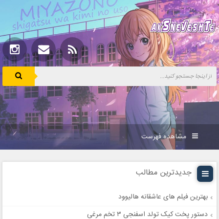
مشاهده فهرست
جدیدترین مطالب
بهترین فیلم های عاشقانه هالیوود
دستور پخت کیک تولد اسفنجی ۳ تخم مرغی