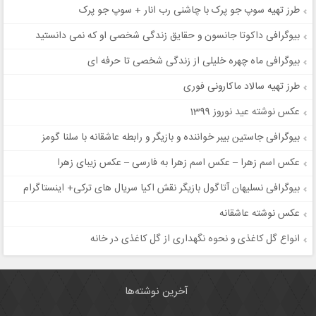
طرز تهیه سوپ جو پرک با چاشنی رب انار + سوپ جو پرک
بیوگرافی داکوتا جانسون و حقایق زندگی شخصی او که نمی دانستید
بیوگرافی ماه چهره خلیلی از زندگی شخصی تا حرفه ای
طرز تهیه سالاد ماکارونی فوری
عکس نوشته عید نوروز 1399
بیوگرافی جاستین بیبر خواننده و بازیگر و رابطه عاشقانه با سلنا گومز
عکس اسم زهرا – عکس اسم زهرا به فارسی – عکس زیبای زهرا
بیوگرافی نسلیهان آتاگول بازیگر نقش اکیا سریال های ترکی+ اینستاگرام
عکس نوشته عاشقانه
انواع گل کاغذی و نحوه نگهداری از گل کاغذی در خانه
آخرین نوشته‌ها