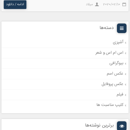
2020/02/10
میلاد
ادامه / دانلود
دسته‌ها
آشپزی
اس ام اس و شعر
بیوگرافی
عکس اسم
عکس پروفایل
فیلم
کلیپ مناسبت ها
برترین نوشته‌ها