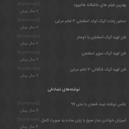
[thumbnails]
بهترین فیلم های عاشقانه هالیوود
2 سال پیش
[thumbnails]
دستور پخت کیک تولد اسفنجی ۳ تخم مرغی
2 سال پیش
[thumbnails]
طرز تهیه کیک اسفنجی با توستر
2 سال پیش
[thumbnails]
طرز تهیه کیک سوپر اسفنجی
2 سال پیش
[thumbnails]
طرز تهیه کیک شکلاتی 3 تخم مرغی
2 سال پیش
نوشته‌های تصادفی
[thumbnails]
عکس نوشته نیمه شعبان با متن 99
6 سال پیش
[thumbnails]
آموزش خواندن نماز صبح با زبان ساده به صورت کامل
4 سال پیش