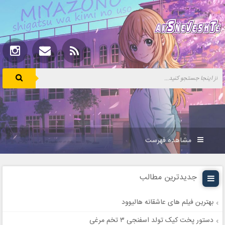
مشاهده فهرست
جدیدترین مطالب
بهترین فیلم های عاشقانه هالیوود
دستور پخت کیک تولد اسفنجی ۳ تخم مرغی