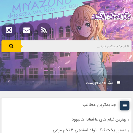
مشاهده فهرست
جدیدترین مطالب
بهترین فیلم های عاشقانه هالیوود
دستور پخت کیک تولد اسفنجی ۳ تخم مرغی