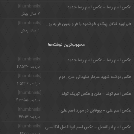
[thumbnails]
عکس اسم رضا – عکس اسم رضا جدید
7 سال پیش
[thumbnails]
طرزتهیه فلافل پوک و خوشمزه با فر و بدون فر به روش جنوبی
4 سال پیش
محبوب‌ترین نوشته‌ها
[thumbnails]
عکس اسم رضا – عکس اسم رضا جدید
بازدید: 48530
[thumbnails]
عکس نوشته شهید سردار سلیمانی سری دوم
بازدید: 45646
[thumbnails]
عکس اسم تولد – متن و عکس تبریک تولد
بازدید: 43255
[thumbnails]
عکس اسم علی – پروفایل در مورد اسم علی
بازدید: 42013
[thumbnails]
عکس اسم ابوالفضل – عکس اسم ابوالفضل انگلیسی
بازدید: 41621