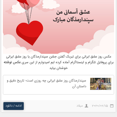
عکس روز عشق ایرانی برای تبربک گفتن جشن سپندارمذگان یا روز عشق ایرانی
برای پروفایل تلگرام و اینستاگرام آماده کرده ایم امیدوارم از این سری
عکس نوشته
خوشتان بیاید
سپندارمذگان روز عشق ایرانی چه روزی است؛ تاریخ دقیق و
داستان آن
2020/02/15
میلاد
ادامه / دانلود