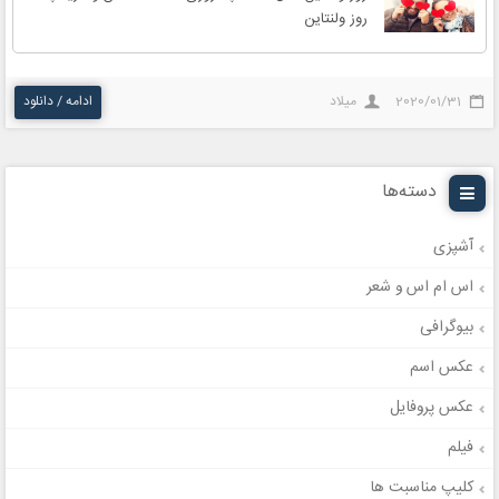
روز ولنتاین
2020/01/31
میلاد
ادامه / دانلود
دسته‌ها
آشپزی
اس ام اس و شعر
بیوگرافی
عکس اسم
عکس پروفایل
فیلم
کلیپ مناسبت ها