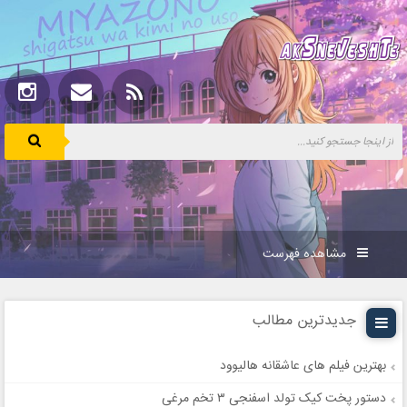
مشاهده فهرست
جدیدترین مطالب
بهترین فیلم های عاشقانه هالیوود
دستور پخت کیک تولد اسفنجی ۳ تخم مرغی