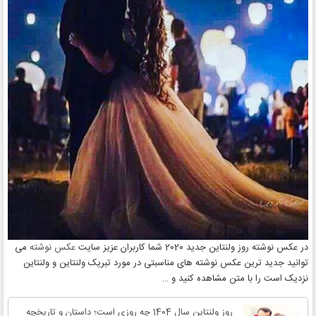
در عکس نوشته روز ولنتاین جدید 2020 شما کاربران عزیز سایت
عکس نوشته
می
توانید جدید ترین عکس نوشته های مناسبتی در مورد تبریک ولنتاین و ولنتاین
نزدیک است را با متن مشاهده کنید و …
روز ولنتاین سال 1404 چه روزی است؛ داستان و تاریخچه