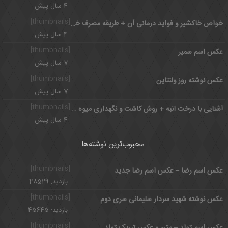
4 سال پیش
[thumbnails]
خواص خاکشیر و فواید درمانی آن + طریقه مصرف خاکشیر
4 سال پیش
[thumbnails]
عکس اسم سمیر
7 سال پیش
[thumbnails]
عکس نوشته روز ولنتاین
7 سال پیش
[thumbnails]
آشنایی با درخت انبه + روش کاشت و نگهداری میوه انبه
4 سال پیش
محبوب‌ترین نوشته‌ها
[thumbnails]
عکس اسم رضا – عکس اسم رضا جدید
بازدید: 48529
[thumbnails]
عکس نوشته شهید سردار سلیمانی سری دوم
بازدید: 45645
[thumbnails]