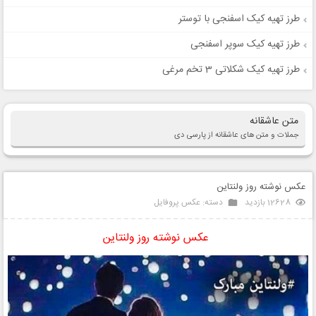
طرز تهیه کیک اسفنجی با توستر
طرز تهیه کیک سوپر اسفنجی
طرز تهیه کیک شکلاتی 3 تخم مرغی
متن عاشقانه
جملات و متن های عاشقانه از پارسی دی
عکس نوشته روز ولنتاین
12628 بازدید
دسته:
عکس پروفایل
عکس نوشته روز ولنتاین