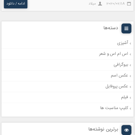
2020/02/18
میلاد
ادامه / دانلود
دسته‌ها
آشپزی
اس ام اس و شعر
بیوگرافی
عکس اسم
عکس پروفایل
فیلم
کلیپ مناسبت ها
برترین نوشته‌ها