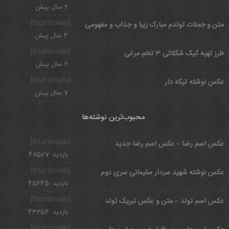
2 سال پیش
[thumbnails]
متن و جملات تولدم مبارک زیبا و جذاب و مفهومی
4 سال پیش
[thumbnails]
طرز تهیه کیک شکلاتی 3 تخم مرغی
2 سال پیش
[thumbnails]
عکس نوشته تیکه دار
7 سال پیش
محبوب‌ترین نوشته‌ها
[thumbnails]
عکس اسم رضا – عکس اسم رضا جدید
بازدید: 48527
[thumbnails]
عکس نوشته شهید سردار سلیمانی سری دوم
بازدید: 45645
[thumbnails]
عکس اسم تولد – متن و عکس تبریک تولد
بازدید: 43254
[thumbnails]