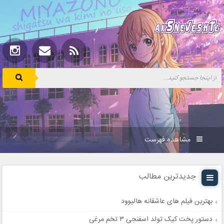
مشاهده فهرست
جدیدترین مطالب
بهترین فیلم های عاشقانه هالیوود
دستور پخت کیک تولد اسفنجی ۳ تخم مرغی