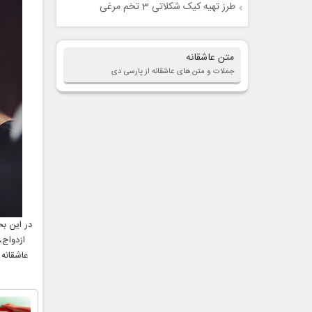
طرز تهیه کیک شکلاتی 3 تخم مرغی
متن عاشقانه
جملات و متن های عاشقانه از پارسی دی
در این ب
ازدواج،
عاشقانه