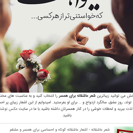
خش می توانید زیباترین
شعر عاشقانه برای همسر
را انتخاب کنید و به مناسبت های مختل
 تولد، روز عشق، سالگرد ازدواج و … برای او بفرستید. امیدوایم از این اشعار زیبای پر ا
 لذت ببرید و لحظات خوشی را در کنار همسرتان داشته باشید.با ما در سایت
عکس نوشته
باشید.
شعر عاشقانه ؛ اشعار عاشقانه کوتاه و احساسی برای همسر و عشقم