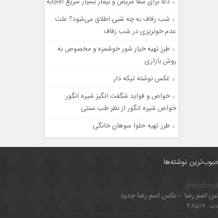
دعا برای شفا مریض و بیمار بسیار سریع الاجابه
شب زفاف به چه شبی اطلاق می‌شود؟ علت
عدم خونریزی در شب زفاف
طرز تهیه خیار شور خوشمزه و مخصوص به
روش بازاری
عکس نوشته تیکه دار
خواص و فواید شگفت انگیز شیره انگور:
خواص شیره انگور از نظر طب سنتی
طرز تهیه حلوا سوهان خانگی
بوب‌ترین نوشته‌ها
س اسم رضا – عکس اسم رضا جدید
د: 48526