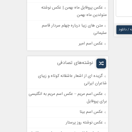
عکس پروفایل ماه بهمن | عکس نوشته
متولدین ماه بهمن
متن های زیبا درباره چهلم سردار قاسم
ه / دانلود
سلیمانی
عکس اسم امیر
نوشته‌های تصادفی
گزیده ای از اشعار عاشقانه کوتاه و زیبای
شاعران ایرانی
عکس اسم مریم – عکس اسم مریم به انگلیسی
برای پروفایل
عکس اسم بیتا
عکس نوشته روز پرستار