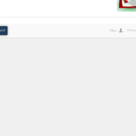
2020
میلاد
ادام