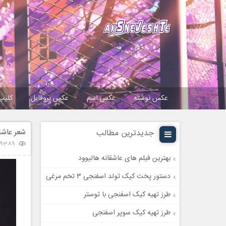
عکس نوشته
عکس اسم
عکس پروفایل
کلیپ
شعر عاشق
جدیدترین مطالب
9389 بازدید
بهترین فیلم های عاشقانه هالیوود
دستور پخت کیک تولد اسفنجی ۳ تخم مرغی
طرز تهیه کیک اسفنجی با توستر
طرز تهیه کیک سوپر اسفنجی