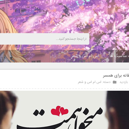
 مناسبت ها
اس ام اس و شعر
انه برای همسر
دسته:
اس ام اس و شعر