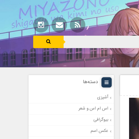
دسته‌ها
آشپزی
اس ام اس و شعر
بیوگرافی
عکس اسم