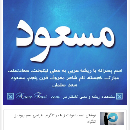
نوشتن اسم با فونت زیبا در تلگرام، طراحی اسم پروفایل
تلگرام