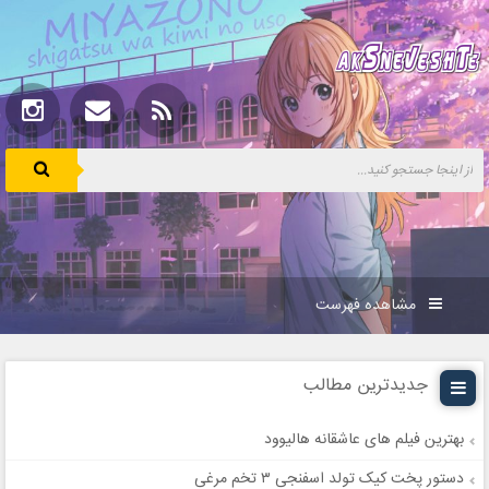
مشاهده فهرست
جدیدترین مطالب
بهترین فیلم های عاشقانه هالیوود
دستور پخت کیک تولد اسفنجی ۳ تخم مرغی