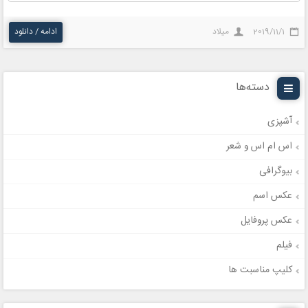
2019/11/1
میلاد
ادامه / دانلود
دسته‌ها
آشپزی
اس ام اس و شعر
بیوگرافی
عکس اسم
عکس پروفایل
فیلم
کلیپ مناسبت ها