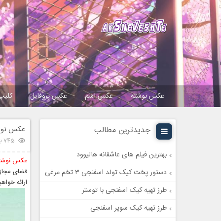
عکس نوشته
عکس اسم
عکس پروفایل
کلیپ
عکس نوشت
جدیدترین مطالب
745 بازدید
بهترین فیلم های عاشقانه هالیوود
عکس نوشته
فضای مجازی
دستور پخت کیک تولد اسفنجی ۳ تخم مرغی
ارائه خواهی
طرز تهیه کیک اسفنجی با توستر
طرز تهیه کیک سوپر اسفنجی