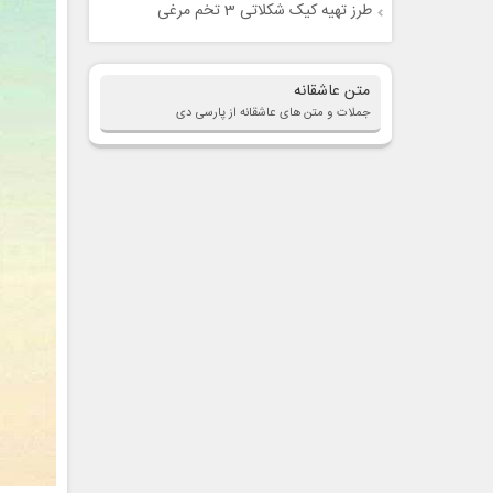
طرز تهیه کیک شکلاتی 3 تخم مرغی
متن عاشقانه
جملات و متن های عاشقانه از پارسی دی