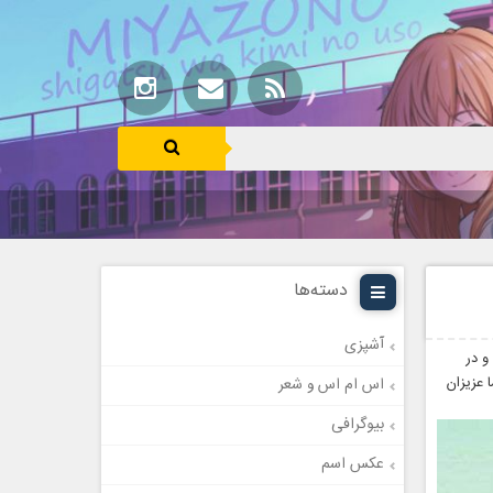
دسته‌ها
آشپزی
و در
 عزیزان
اس ام اس و شعر
بیوگرافی
عکس اسم