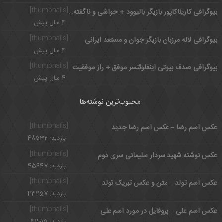
[thumbnails]
بیوگرافی کاریناکاپور بازیگر بالیوود + حواشی و ناگفته های زندگی کاریناکاپور
4 سال پیش
[thumbnails]
بیوگرافی لاله مرزبان بازیگر جوان و مستعد ایرانی
4 سال پیش
[thumbnails]
بیوگرافی صدف بیوتی اینفلوئنسر موفق + راز موفقیت
4 سال پیش
محبوب‌ترین نوشته‌ها
[thumbnails]
عکس اسم رضا – عکس اسم رضا جدید
بازدید: 48532
[thumbnails]
عکس نوشته شهید سردار سلیمانی سری دوم
بازدید: 45647
[thumbnails]
عکس اسم تولد – متن و عکس تبریک تولد
بازدید: 43257
[thumbnails]
عکس اسم علی – پروفایل در مورد اسم علی
بازدید: 42015