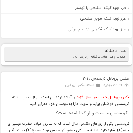
طرز تهیه کیک اسفنجی با توستر
طرز تهیه کیک سوپر اسفنجی
طرز تهیه کیک شکلاتی 3 تخم مرغی
متن عاشقانه
جملات و متن های عاشقانه از پارسی دی
عکس پروفایل کریسمس 2019
3639 بازدید
دسته:
عکس پروفایل
عکس پروفایل کریسمس سال 2019
را آماده کرده ایم امیدوارم از
عکس نوشته
کریسمس خوشتان بیاید و سایت مارا به دوستان خود معرفی کنید.
کریسمس چیست و از کجا آمده است؟
کریسمس یکی از روزهای مقدس سال است که به سالروز میلاد حضرت عیسی بن
مریم(ع) اشاره دارد، اما به طور کلی جشن کریسمس تولد مسیح(ع) تحت تأثیر