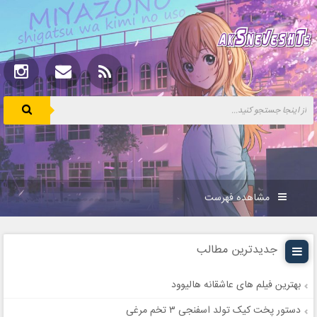
مشاهده فهرست
جدیدترین مطالب
بهترین فیلم های عاشقانه هالیوود
دستور پخت کیک تولد اسفنجی ۳ تخم مرغی