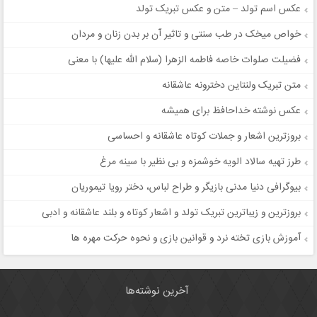
عکس اسم تولد – متن و عکس تبریک تولد
خواص میخک در طب سنتی و تاثیر آن بر بدن زنان و مردان
فضیلت صلوات خاصه فاطمه الزهرا (سلام الله علیها) با معنی
متن تبریک ولنتاین دخترونه عاشقانه
عکس نوشته خداحافظ برای همیشه
بروزترین اشعار و جملات کوتاه عاشقانه و احساسی
طرز تهیه سالاد الویه خوشمزه و بی نظیر با سینه مرغ
بیوگرافی دنیا مدنی بازیگر و طراح لباس، دختر رویا تیموریان
بروزترین و زیباترین تبریک تولد و اشعار کوتاه و بلند عاشقانه و ادبی
آموزش بازی تخته نرد و قوانین بازی و نحوه حرکت مهره ها
آخرین نوشته‌ها