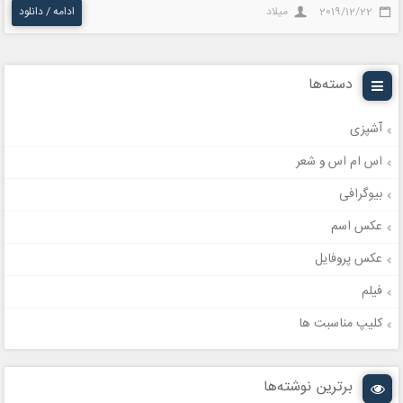
2019/12/22
میلاد
ادامه / دانلود
دسته‌ها
آشپزی
اس ام اس و شعر
بیوگرافی
عکس اسم
عکس پروفایل
فیلم
کلیپ مناسبت ها
برترین نوشته‌ها