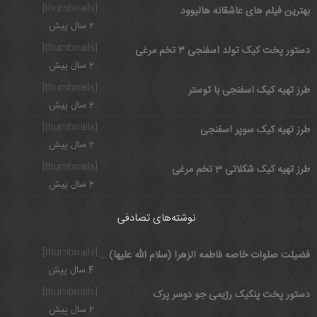
[thumbnails]
بهترین فیلم های عاشقانه هالیوود
2 سال پیش
[thumbnails]
دستور پخت کیک تولد اسفنجی ۳ تخم مرغی
2 سال پیش
[thumbnails]
طرز تهیه کیک اسفنجی با توستر
2 سال پیش
[thumbnails]
طرز تهیه کیک سوپر اسفنجی
2 سال پیش
[thumbnails]
طرز تهیه کیک شکلاتی 3 تخم مرغی
2 سال پیش
نوشته‌های تصادفی
[thumbnails]
فضیلت صلوات خاصه فاطمه الزهرا (سلام الله علیها) با معنی
4 سال پیش
[thumbnails]
دستور پخت پنکیک رژیمی جو دوسر پرک
2 سال پیش