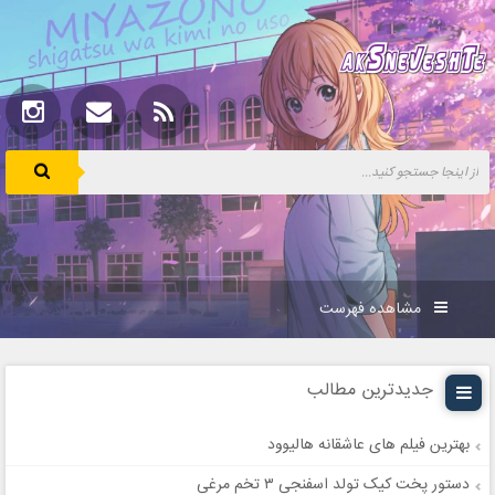
مشاهده فهرست
جدیدترین مطالب
بهترین فیلم های عاشقانه هالیوود
دستور پخت کیک تولد اسفنجی ۳ تخم مرغی