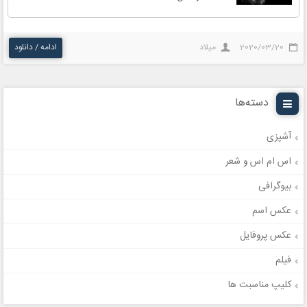
2020/03/20
میلاد
ادامه / دانلود
دسته‌ها
آشپزی
اس ام اس و شعر
بیوگرافی
عکس اسم
عکس پروفایل
فیلم
کلیپ مناسبت ها