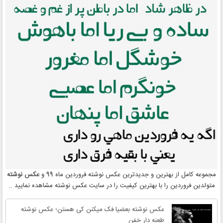
مجموعه کامل از بهترین و جدیدترین عکس نوشته فروردین ماه 99 و
عکس نوشته
متولدین فروردین را با بهترین کیفیت را در سایت عکس نوشته مشاهده نمایید ..
عکس نوشته بعضیا فک میکنن کی هستن؛ عکس نوشته
طعنه دار خفن