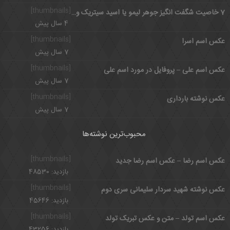
[thumbnails]
7 خاصیت شگفت انگیز جوهر لیمو یا اسید سیتریک و مضرات آن
4 سال پیش
[thumbnails]
عکس اسم اسرا
7 سال پیش
[thumbnails]
عکس اسم علی – پروفایل در مورد اسم علی
7 سال پیش
[thumbnails]
عکس نوشته بارداری
7 سال پیش
محبوب‌ترین نوشته‌ها
[thumbnails]
عکس اسم رضا – عکس اسم رضا جدید
بازدید: 48530
[thumbnails]
عکس نوشته شهید سردار سلیمانی سری دوم
بازدید: 45646
[thumbnails]
عکس اسم تولد – متن و عکس تبریک تولد
بازدید: 43256