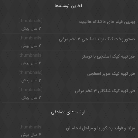
آخرین نوشته‌ها
[thumbnails]
بهترین فیلم های عاشقانه هالیوود
2 سال پیش
[thumbnails]
دستور پخت کیک تولد اسفنجی ۳ تخم مرغی
2 سال پیش
[thumbnails]
طرز تهیه کیک اسفنجی با توستر
2 سال پیش
[thumbnails]
طرز تهیه کیک سوپر اسفنجی
2 سال پیش
[thumbnails]
طرز تهیه کیک شکلاتی 3 تخم مرغی
2 سال پیش
نوشته‌های تصادفی
[thumbnails]
مزایا و فواید پدیکور پا و مراحل انجام آن
4 سال پیش