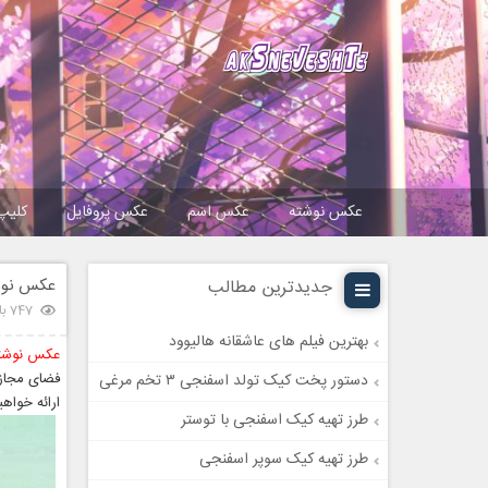
عکس نوشته
عکس اسم
عکس پروفایل
کلیپ
عکس نوشت
جدیدترین مطالب
747 بازدید
بهترین فیلم های عاشقانه هالیوود
عکس نوشته
فضای مجازی
دستور پخت کیک تولد اسفنجی ۳ تخم مرغی
ارائه خواهی
طرز تهیه کیک اسفنجی با توستر
طرز تهیه کیک سوپر اسفنجی