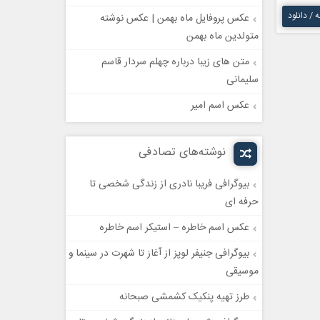
ه / دانلود
عکس پروفایل ماه بهمن | عکس نوشته
متولدین ماه بهمن
متن های زیبا درباره چهلم سردار قاسم
سلیمانی
عکس اسم امیر
نوشته‌های تصادفی
بیوگرافی فریبا نادری از زندگی شخصی تا
حرفه ای
عکس اسم خاطره – استیکر اسم خاطره
بیوگرافی جنیفر لوپز از آغاز تا شهرت در سینما و
موسیقی
طرز تهیه پنکیک کشمشی صبحانه