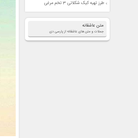
طرز تهیه کیک شکلاتی 3 تخم مرغی
متن عاشقانه
جملات و متن های عاشقانه از پارسی دی