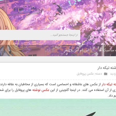
 مناسبت ها
اس ام اس و شعر
ه تیکه دار
دسته:
عکس پروفایل
 تیکه دار
از عکس های عاشقانه و احساسی است که بسیاری از مخاطبان به علاقه دارند 
 از آن استفاده می کنند. در اینجا گلچینی از این
عکس نوشته
های پروفایل را برای شما
م داد.