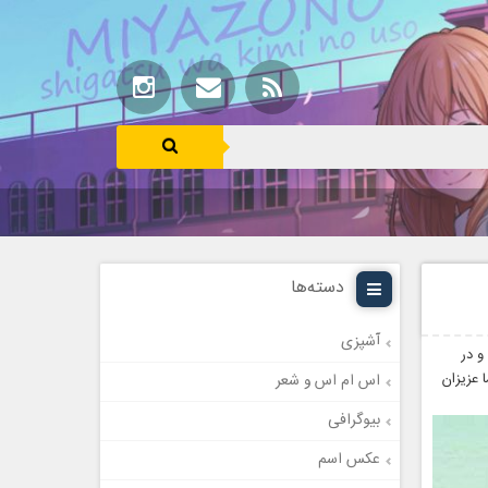
دسته‌ها
آشپزی
و در
 عزیزان
اس ام اس و شعر
بیوگرافی
عکس اسم