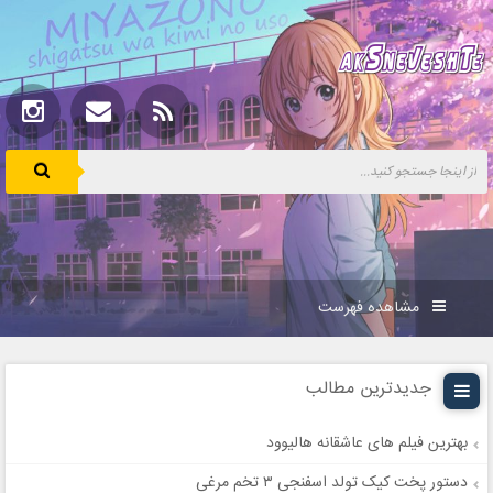
مشاهده فهرست
جدیدترین مطالب
بهترین فیلم های عاشقانه هالیوود
دستور پخت کیک تولد اسفنجی ۳ تخم مرغی