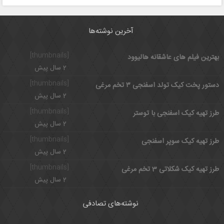
آخرین نوشته‌ها
[thumbnails]
بهترین فیلم های عاشقانه هالیوود
2 سال پیش
[thumbnails]
دستور پخت کیک تولد اسفنجی ۳ تخم مرغی
2 سال پیش
[thumbnails]
طرز تهیه کیک اسفنجی با توستر
2 سال پیش
[thumbnails]
طرز تهیه کیک سوپر اسفنجی
2 سال پیش
[thumbnails]
طرز تهیه کیک شکلاتی 3 تخم مرغی
2 سال پیش
نوشته‌های تصادفی