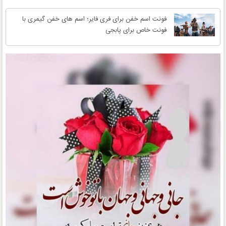
فونت اسم خفن برای فری فایر؛ اسم های خفن گیمری با
فونت خاص برای پابجی