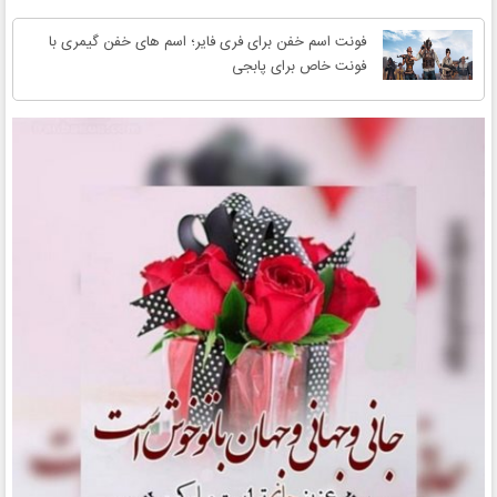
فونت اسم خفن برای فری فایر؛ اسم های خفن گیمری با
فونت خاص برای پابجی