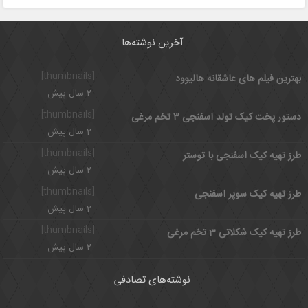
آخرین نوشته‌ها
[thumbnails]
بهترین فیلم های عاشقانه هالیوود
2 سال پیش
[thumbnails]
دستور پخت کیک تولد اسفنجی ۳ تخم مرغی
2 سال پیش
[thumbnails]
طرز تهیه کیک اسفنجی با توستر
2 سال پیش
[thumbnails]
طرز تهیه کیک سوپر اسفنجی
2 سال پیش
[thumbnails]
طرز تهیه کیک شکلاتی 3 تخم مرغی
2 سال پیش
نوشته‌های تصادفی