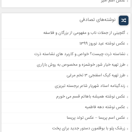
عکس اسم امیر
نوشته‌های تصادفی
گلچینی از جملات ناب و مفهومی از بزرگان و فلاسفه
عکس نوشته عید نوروز 1399
نشاسته ذرت چیست؟ خواص و کاربرد های نشاسته ذرت
طرز تهیه خیار شور خوشمزه و مخصوص به روش بازاری
طرز تهیه کیک اسفنجی 3 تخم مرغی
زندگینامه استاد شهریار شاعر برجسته تبریزی
عکس نوشته همیشه باهاتم قسم می خورم
عکس نوشته دهه فاطمیه
عکس اسم پریسا – عکس تولد پریسا
زرشک پلو با بوقلمون دستور جدید برای پخت