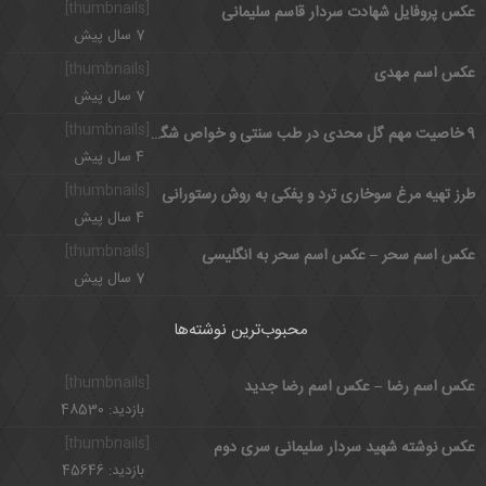
[thumbnails]
عکس پروفایل شهادت سردار قاسم سلیمانی
7 سال پیش
[thumbnails]
عکس اسم مهدی
7 سال پیش
[thumbnails]
9 خاصیت مهم گل محدی در طب سنتی و خواص شگفت انگیز آن برای زنان
4 سال پیش
[thumbnails]
طرز تهیه مرغ سوخاری ترد و پفکی به روش رستورانی
4 سال پیش
[thumbnails]
عکس اسم سحر – عکس اسم سحر به انگلیسی
7 سال پیش
محبوب‌ترین نوشته‌ها
[thumbnails]
عکس اسم رضا – عکس اسم رضا جدید
بازدید: 48530
[thumbnails]
عکس نوشته شهید سردار سلیمانی سری دوم
بازدید: 45646