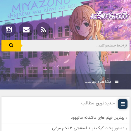
مشاهده فهرست
جدیدترین مطالب
بهترین فیلم های عاشقانه هالیوود
دستور پخت کیک تولد اسفنجی ۳ تخم مرغی