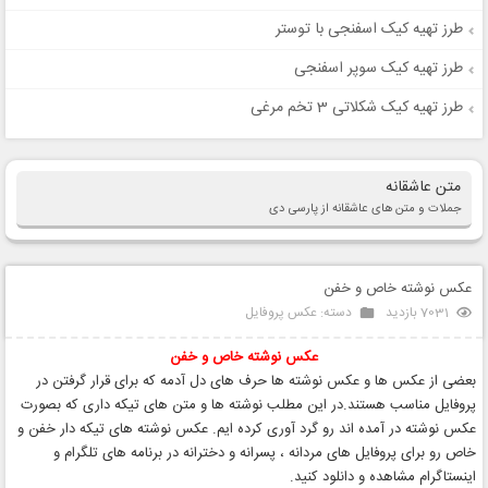
طرز تهیه کیک اسفنجی با توستر
طرز تهیه کیک سوپر اسفنجی
طرز تهیه کیک شکلاتی 3 تخم مرغی
متن عاشقانه
جملات و متن های عاشقانه از پارسی دی
عکس نوشته خاص و خفن
7031 بازدید
دسته:
عکس پروفایل
عکس نوشته
خاص و خفن
بعضی از عکس ها و عکس نوشته ها حرف های دل آدمه که برای قرار گرفتن در
پروفایل مناسب هستند.در این مطلب نوشته ها و متن های تیکه داری که بصورت
عکس نوشته در آمده اند رو گرد آوری کرده ایم. عکس نوشته های تیکه دار خفن و
خاص رو برای پروفایل های مردانه ، پسرانه و دخترانه در برنامه های تلگرام و
اینستاگرام مشاهده و دانلود کنید.