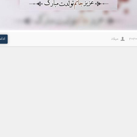
2020
میلاد
ادام