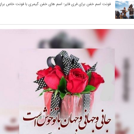
فونت اسم خفن برای فری فایر؛ اسم های خفن گیمری با فونت خاص برای