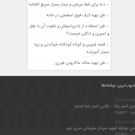
دعا برای شفا مریض و بیمار بسیار سریع الاجابه
طرز تهیه کیک فوق اسفنجی در خانه
طرز استفاده از بادی‌اسپلش و تفاوت آن با عطر
و اسپری و ادکلن جیست؟
قصه شیرین و کوتاه کودکانه خواندنی و زیبا
بسیار آموزنده
طرز تهیه سالاد ماکارونی فوری
بوب‌ترین نوشته‌ها
س اسم رضا – عکس اسم رضا جدید
د: 48533
س نوشته شهید سردار سلیمانی سری دوم
د: 45648