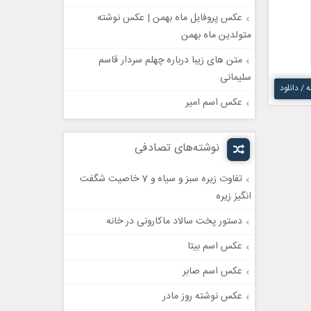
عکس پروفایل ماه بهمن | عکس نوشته
متولدین ماه بهمن
متن های زیبا درباره چهلم سردار قاسم
سلیمانی
ه / دانلود
عکس اسم امیر
نوشته‌های تصادفی
تفاوت زیره سبز و سیاه و 7 خاصیت شگفت
انگیز زیره
دستور پخت سالاد ماکارونی در خانه
عکس اسم بیتا
عکس اسم صابر
عکس نوشته روز مادر