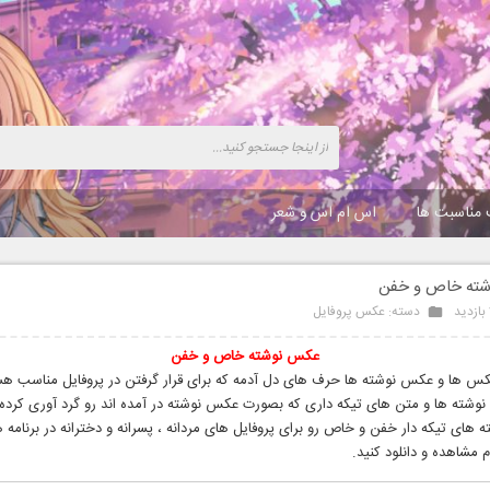
 مناسبت ها
اس ام اس و شعر
ته خاص و خفن
دسته:
عکس پروفایل
عکس نوشته
خاص و خفن
س ها و عکس نوشته ها حرف های دل آدمه که برای قرار گرفتن در پروفایل مناسب هس
وشته ها و متن های تیکه داری که بصورت عکس نوشته در آمده اند رو گرد آوری کرده 
های تیکه دار خفن و خاص رو برای پروفایل های مردانه ، پسرانه و دخترانه در برنامه ه
م مشاهده و دانلود کنید.