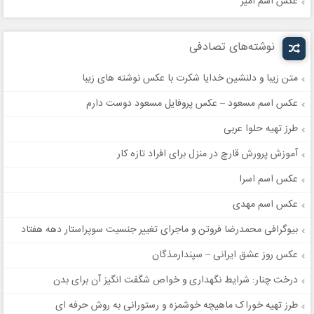
عکس اسم امیر
نوشته‌های تصادفی
متن زیبا و دلنشین خدایا شکرت با عکس نوشته های زیبا
عکس اسم مسعود – عکس پروفایل مسعود دوست دارم
طرز تهیه حلوا عربی
آموزش پرورش قارچ در منزل برای افراد تازه کار
عکس اسم اسرا
عکس اسم مهدی
بیوگرافی محمدرضا فروتن و ماجرای تغییر جنسیت سوپراستار دهه هفتاد
عکس روز عشق ایرانی – سپندارمذگان
درخت چنار: شرایط نگهداری و خواص شگفت انگیز آن برای بدن
طرز تهیه خوراک ماهیچه خوشمزه و رستورانی به روش حرفه ای