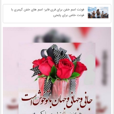
فونت اسم خفن برای فری فایر؛ اسم های خفن گیمری با
فونت خاص برای پابجی