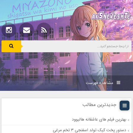
مشاهده فهرست
جدیدترین مطالب
بهترین فیلم های عاشقانه هالیوود
دستور پخت کیک تولد اسفنجی ۳ تخم مرغی