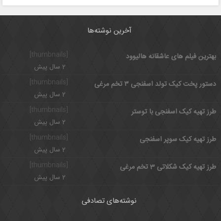
آخرین نوشته‌ها
[thumbnails]
بهترین فیلم های عاشقانه هالیوود
2 سال پیش
[thumbnails]
دستور پخت کیک تولد اسفنجی ۳ تخم مرغی
2 سال پیش
[thumbnails]
طرز تهیه کیک اسفنجی با توستر
2 سال پیش
[thumbnails]
طرز تهیه کیک سوپر اسفنجی
2 سال پیش
[thumbnails]
طرز تهیه کیک شکلاتی 3 تخم مرغی
2 سال پیش
نوشته‌های تصادفی