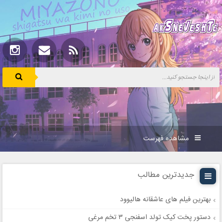
مشاهده فهرست
جدیدترین مطالب
بهترین فیلم های عاشقانه هالیوود
دستور پخت کیک تولد اسفنجی ۳ تخم مرغی