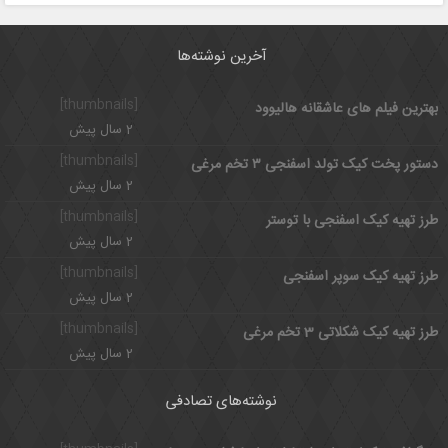
آخرین نوشته‌ها
[thumbnails]
بهترین فیلم های عاشقانه هالیوود
2 سال پیش
[thumbnails]
دستور پخت کیک تولد اسفنجی ۳ تخم مرغی
2 سال پیش
[thumbnails]
طرز تهیه کیک اسفنجی با توستر
2 سال پیش
[thumbnails]
طرز تهیه کیک سوپر اسفنجی
2 سال پیش
[thumbnails]
طرز تهیه کیک شکلاتی 3 تخم مرغی
2 سال پیش
نوشته‌های تصادفی