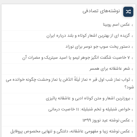
نوشته‌های تصادفی
عکس اسم روبینا
گزیده ای از بهترین اشعار کوتاه و بلند درباره ایران
دستور پخت سوپ جو دوسر برای نوزاد
7 خاصیت شگفت انگیز جوهر لیمو یا اسید سیتریک و مضرات آن
شعر عاشقانه برای همسر
ثواب نماز شب اول قبر + نماز لَیلَةُ الدّفن یا نماز وحشت چگونه خوانده می
شود؟
بروزترین اشعار و متن کوتاه ادبی و عاشقانه پائیزی
خواص شنبلیله و تخم شنبلیله: 11 خاصیت درمانی
عکس نوشته عید نوروز 1399
عکس نوشته زیبا و مفهومی عاشقانه، دلتنگی و تنهایی مخصوص پروفایل