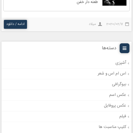
طعنه دار خفن
2020/02/7
میلاد
ادامه / دانلود
دسته‌ها
آشپزی
اس ام اس و شعر
بیوگرافی
عکس اسم
عکس پروفایل
فیلم
کلیپ مناسبت ها