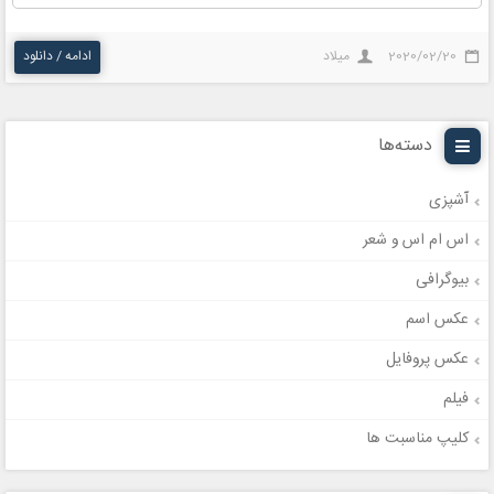
2020/02/20
میلاد
ادامه / دانلود
دسته‌ها
آشپزی
اس ام اس و شعر
بیوگرافی
عکس اسم
عکس پروفایل
فیلم
کلیپ مناسبت ها