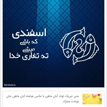
متن تبریک تولد آبان ماهی با عکس نوشته آبان ماهی جان
تولدت مبارک