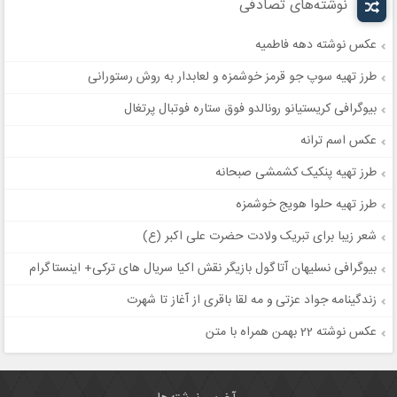
نوشته‌های تصادفی
عکس نوشته دهه فاطمیه
طرز تهیه سوپ جو قرمز خوشمزه و لعابدار به روش رستورانی
بیوگرافی کریستیانو رونالدو فوق ستاره فوتبال پرتغال
عکس اسم ترانه
طرز تهیه پنکیک کشمشی صبحانه
طرز تهیه حلوا هویج خوشمزه
شعر زیبا برای تبریک ولادت حضرت علی‌ اکبر (ع)
بیوگرافی نسلیهان آتاگول بازیگر نقش اکیا سریال های ترکی+ اینستاگرام
زندگینامه جواد عزتی و مه لقا باقری از آغاز تا شهرت
عکس نوشته 22 بهمن همراه با متن