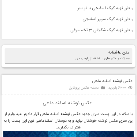
طرز تهیه کیک اسفنجی با توستر
طرز تهیه کیک سوپر اسفنجی
طرز تهیه کیک شکلاتی 3 تخم مرغی
متن عاشقانه
جملات و متن های عاشقانه از پارسی دی
عکس نوشته اسفند ماهی
6200 بازدید
دسته:
عکس پروفایل
عکس نوشته اسفند ماهی
با سلام در این پست سری جدید عکس نوشته اسفند ماهی قرار دادیم امید وارم از
این سری
عکس نوشته
خوشتان بیاید و به دوستان اسفندماهی تون این پست را به
اشتراک بگذارید.