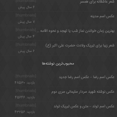
[thumbnails]
شعر عاشقانه برای همسر
6 سال پیش
[thumbnails]
عکس اسم مدینه
7 سال پیش
[thumbnails]
بهترین زمان خواندن نماز شب یا تهجد و نحوه اقامه نماز تهجد
4 سال پیش
[thumbnails]
شعر زیبا برای تبریک ولادت حضرت علی‌ اکبر (ع)
6 سال پیش
محبوب‌ترین نوشته‌ها
[thumbnails]
عکس اسم رضا – عکس اسم رضا جدید
بازدید: 48530
[thumbnails]
عکس نوشته شهید سردار سلیمانی سری دوم
بازدید: 45646
[thumbnails]
عکس اسم تولد – متن و عکس تبریک تولد
بازدید: 43256