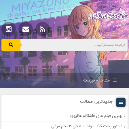
مشاهده فهرست
جدیدترین مطالب
بهترین فیلم های عاشقانه هالیوود
دستور پخت کیک تولد اسفنجی ۳ تخم مرغی