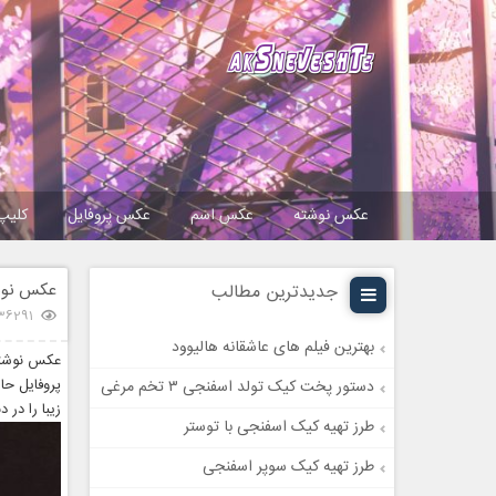
عکس نوشته
عکس اسم
عکس پروفایل
کلیپ
عکس نوشت
جدیدترین مطالب
36291 بازدی
بهترین فیلم های عاشقانه هالیوود
عکس نوشته 
پروفایل حا
دستور پخت کیک تولد اسفنجی ۳ تخم مرغی
زیبا را در 
طرز تهیه کیک اسفنجی با توستر
طرز تهیه کیک سوپر اسفنجی