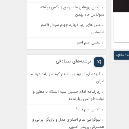
عکس پروفایل ماه بهمن | عکس نوشته
متولدین ماه بهمن
متن های زیبا درباره چهلم سردار قاسم
سلیمانی
عکس اسم امیر
ه / دانلود
نوشته‌های تصادفی
گزیده ای از بهترین اشعار کوتاه و بلند درباره
ایران
زیارتنامه امام حسین علیه السلام با معنی و
ثواب خواندن زیازتنامه
عکس اسم پانیذ
بیوگرافی سام اصغری مدل و بازیگر ایرانی و
همسرش بریتنی اسپیرز