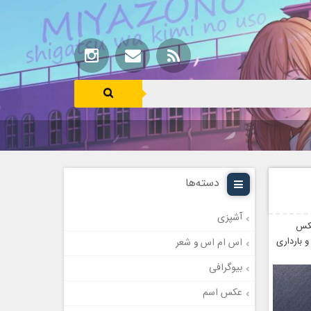
دسته‌ها
آشپزی
عکس
 بارداری
اس ام اس و شعر
بیوگرافی
عکس اسم