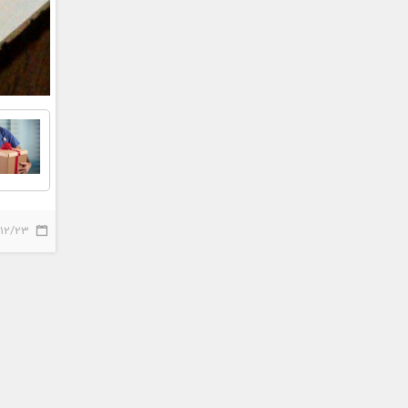
/12/23