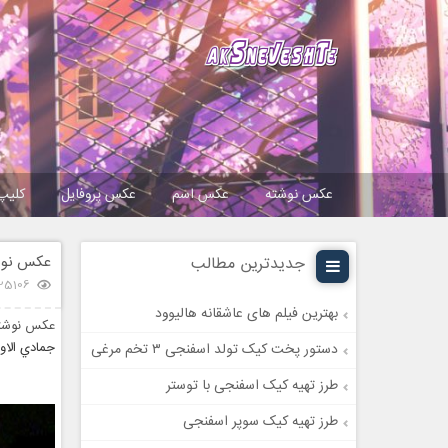
عکس نوشته
عکس اسم
عکس پروفایل
کلیپ
عکس نوشت
جدیدترین مطالب
25106 بازدی
بهترین فیلم های عاشقانه هالیوود
عکس نوشت
جمادي الاول
دستور پخت کیک تولد اسفنجی ۳ تخم مرغی
طرز تهیه کیک اسفنجی با توستر
طرز تهیه کیک سوپر اسفنجی