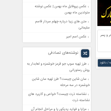
عکس پروفایل ماه بهمن | عکس نوشته
متولدین ماه بهمن
متن های زیبا درباره چهلم سردار قاسم
سلیمانی
عکس اسم امیر
نوشته‌های تصادفی
ه / دانلود
طرز تهیه سوپ جو قرمز خوشمزه و لعابدار به
روش رستورانی
سان شاین چیست؟ طرز تهیه سان شاین
خوشمزه در سه مرحله
نشاسته ذرت چیست؟ خواص و کاربرد های
نشاسته ذرت
مزایا و فواید پدیکور پا و مراحل انجام آن