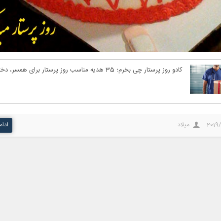
کادو روز پرستار چی بخرم؛ 35 هدیه مناسب روز پرستار برای همسر، دختر و پسر
2019
میلاد
ادام