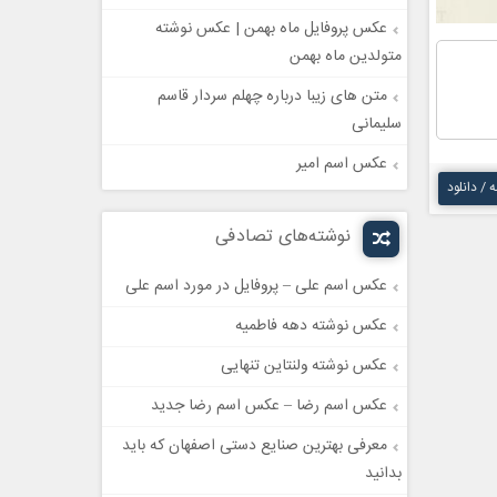
عکس پروفایل ماه بهمن | عکس نوشته
متولدین ماه بهمن
متن های زیبا درباره چهلم سردار قاسم
سلیمانی
عکس اسم امیر
ه / دانلود
نوشته‌های تصادفی
عکس اسم علی – پروفایل در مورد اسم علی
عکس نوشته دهه فاطمیه
عکس نوشته ولنتاین تنهایی
عکس اسم رضا – عکس اسم رضا جدید
معرفی بهترین صنایع دستی اصفهان که باید
بدانید