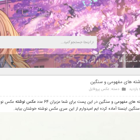
 مناسبت ها
اس ام اس و شعر
ته های مفهومی و سنگین
د
دسته:
عکس پروفایل
های مفهومی و سنگین در این پست برای شما عزیزان 64 عدد
عکس نوشته
عکس نوش
نگین اینستا آماده کرده ایم امیدوارم از این سری عکس نوشته خوشتان بیاید.