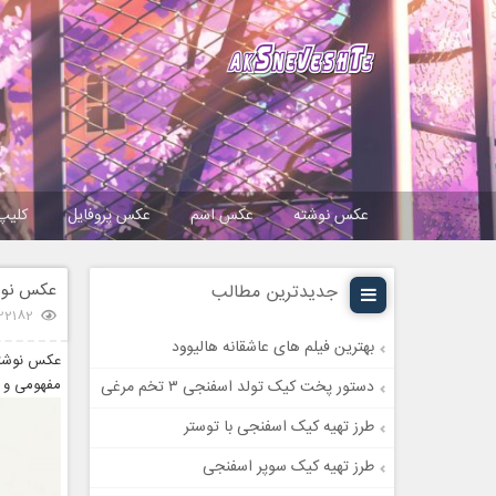
عکس نوشته
عکس اسم
عکس پروفایل
کلیپ
عکس نوش
جدیدترین مطالب
22182 بازدی
بهترین فیلم های عاشقانه هالیوود
عکس نوشته 
مفهومی و س
دستور پخت کیک تولد اسفنجی ۳ تخم مرغی
طرز تهیه کیک اسفنجی با توستر
طرز تهیه کیک سوپر اسفنجی