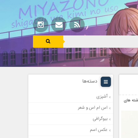
دسته‌ها
آشپزی
ته های
اس ام اس و شعر
بیوگرافی
عکس اسم