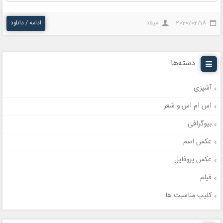
2020/02/18
میلاد
ادامه / دانلود
دسته‌ها
آشپزی
اس ام اس و شعر
بیوگرافی
عکس اسم
عکس پروفایل
فیلم
کلیپ مناسبت ها