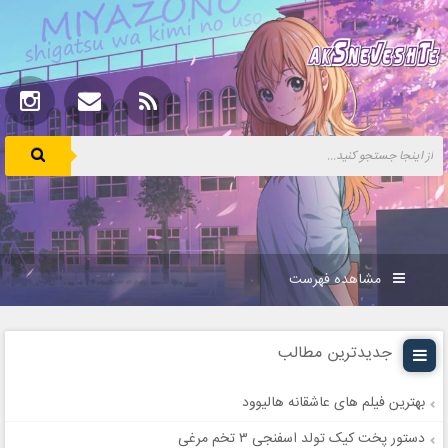
مشاهده فهرست
جدیدترین مطالب
بهترین فیلم های عاشقانه هالیوود
دستور پخت کیک تولد اسفنجی ۳ تخم مرغی