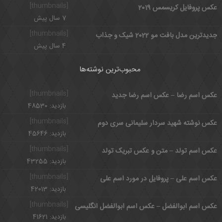
[thumbnails]
عکس پروفایل کریسمس 2019
7 سال پیش
[thumbnails]
جدیدترین مدل بافت مو 2022 شیک و جذاب
4 سال پیش
محبوب‌ترین نوشته‌ها
[thumbnails]
عکس اسم رضا – عکس اسم رضا جدید
بازدید: 48530
[thumbnails]
عکس نوشته شهید سردار سلیمانی سری دوم
بازدید: 45646
[thumbnails]
عکس اسم تولد – متن و عکس تبریک تولد
بازدید: 43255
[thumbnails]
عکس اسم علی – پروفایل در مورد اسم علی
بازدید: 42013
[thumbnails]
عکس اسم ابوالفضل – عکس اسم ابوالفضل انگلیسی
بازدید: 41621