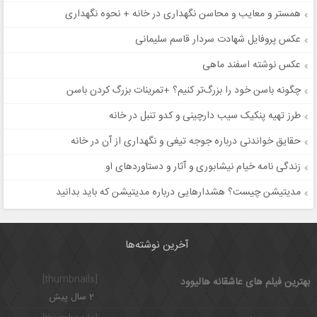
همستر و معایب و محاسن نگهداری در خانه + نحوه نگهداری
عکس پروفایل شهادت سردار قاسم سلیمانی
عکس نوشته اسفند ماهی
چگونه باسن خود را بزرگ‌تر کنیم؟ +تمرینات بزرگ کردن باسن
طرز تهیه پنکیک سیب دارچینی و کدو تنبل در خانه
حقایق خواندنی درباره جوجه تیغی و نگهداری از آن در خانه
زندگی نامه خیام نیشابوری و آثار و دستاوردهای او
مدیتیشن چیست؟ هشدارهایی درباره مدیتیشن که باید بدانید
آخرین نوشته‌ها
[thumbnails]
بهترین فیلم های عاشقانه هالیوود
2 سال پیش