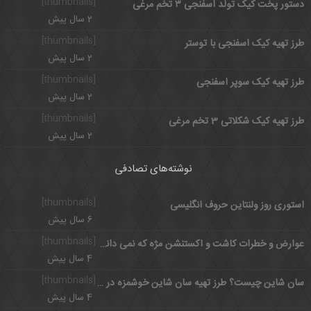
[thumbnails]
دستور پخت کیک تولد اسفنجی ۳ تخم مرغی
2 سال پیش
[thumbnails]
طرز تهیه کیک اسفنجی با توستر
2 سال پیش
[thumbnails]
طرز تهیه کیک سوپر اسفنجی
2 سال پیش
[thumbnails]
طرز تهیه کیک شکلاتی 3 تخم مرغی
2 سال پیش
نوشته‌های تصادفی
[thumbnails]
استوری روز ولنتاین حروف انگلیسی
6 سال پیش
[thumbnails]
عوارض و خطرات کاشت و اکستنشن مژه که نمی دانستید
4 سال پیش
[thumbnails]
سان شاین چیست؟ طرز تهیه سان شاین خوشمزه در سه مرحله
4 سال پیش