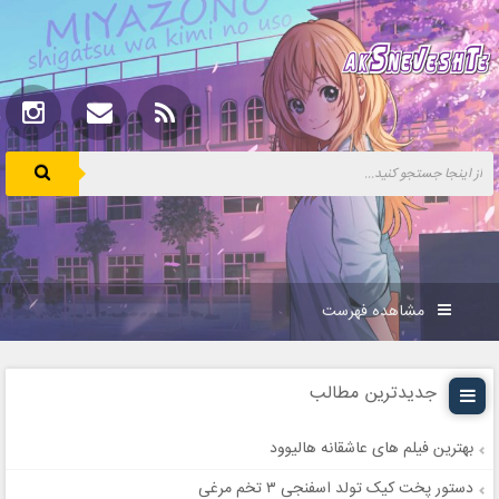
مشاهده فهرست
جدیدترین مطالب
بهترین فیلم های عاشقانه هالیوود
دستور پخت کیک تولد اسفنجی ۳ تخم مرغی