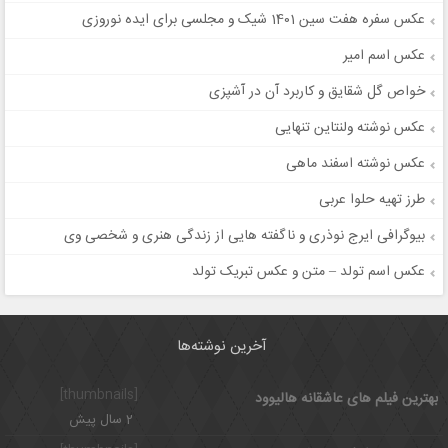
عکس سفره هفت سین 1401 شیک و مجلسی برای ایده نوروزی
عکس اسم امیر
خواص گل شقایق و کاربرد آن در آشپزی
عکس نوشته ولنتاین تنهایی
عکس نوشته اسفند ماهی
طرز تهیه حلوا عربی
بیوگرافی ایرج نوذری و ناگفته هایی از زندگی هنری و شخصی وی
عکس اسم تولد – متن و عکس تبریک تولد
آخرین نوشته‌ها
[thumbnails]
بهترین فیلم های عاشقانه هالیوود
2 سال پیش