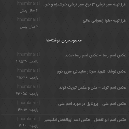
[thumbnails]
طرز تهیه سیر ترشی 3 نوع سیر ترشی خوشمزه و خوش خوراک
4 سال پیش
[thumbnails]
طرز تهیه حلوا زعفرانی عالی
2 سال پیش
محبوب‌ترین نوشته‌ها
[thumbnails]
عکس اسم رضا – عکس اسم رضا جدید
بازدید: 48530
[thumbnails]
عکس نوشته شهید سردار سلیمانی سری دوم
بازدید: 45646
[thumbnails]
عکس اسم تولد – متن و عکس تبریک تولد
بازدید: 43255
[thumbnails]
عکس اسم علی – پروفایل در مورد اسم علی
بازدید: 42013
[thumbnails]
عکس اسم ابوالفضل – عکس اسم ابوالفضل انگلیسی
بازدید: 41621