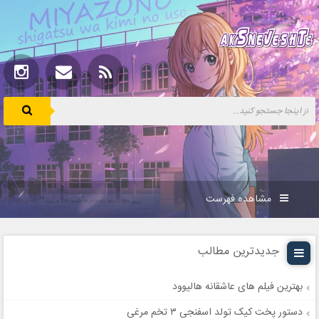
مشاهده فهرست
جدیدترین مطالب
بهترین فیلم های عاشقانه هالیوود
دستور پخت کیک تولد اسفنجی ۳ تخم مرغی