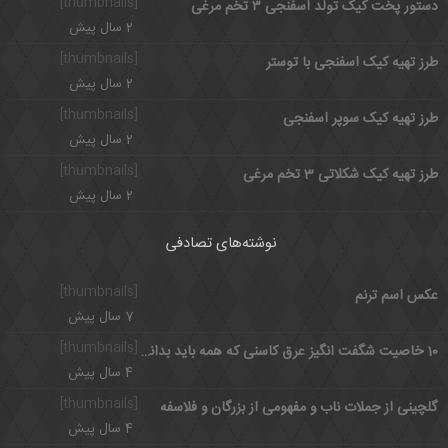
[thumbnails]
دستور پخت کیک تولد اسفنجی ۳ تخم مرغی
2 سال پیش
[thumbnails]
طرز تهیه کیک اسفنجی با توستر
2 سال پیش
[thumbnails]
طرز تهیه کیک سوپر اسفنجی
2 سال پیش
[thumbnails]
طرز تهیه کیک شکلاتی 3 تخم مرغی
2 سال پیش
نوشته‌های تصادفی
[thumbnails]
عکس اسم ترنم
7 سال پیش
[thumbnails]
10 خاصیت شگفت انگیز عرق کاسنی که همه باید بدانند
4 سال پیش
[thumbnails]
گلچینی از جملات ناب و مفهومی از بزرگان و فلاسفه
4 سال پیش