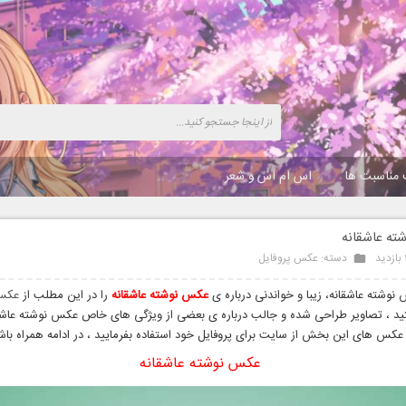
 مناسبت ها
اس ام اس و شعر
ه عاشقانه
دسته:
عکس پروفایل
نوشته عاشقانه، زیبا و خواندنی درباره ی
عکس نوشته عاشقانه
را در این مطلب از
عکس
د ، تصاویر طراحی شده و جالب درباره ی بعضی از ویژگی های خاص عکس نوشته عاشقا
ز عکس های این بخش از سایت برای پروفایل خود استفاده بفرمایید ، در ادامه همراه باش
عکس نوشته عاشقانه