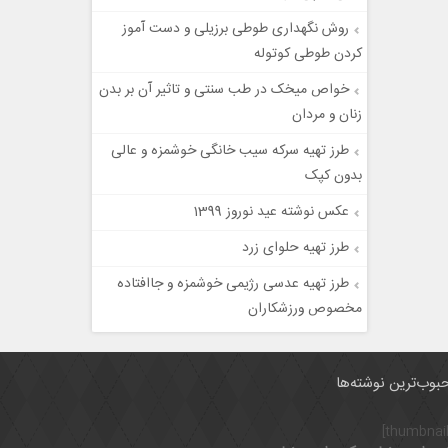
روش نگهداری طوطی برزیلی و دست آموز
کردن طوطی کوتوله
خواص میخک در طب سنتی و تاثیر آن بر بدن
زنان و مردان
طرز تهیه سرکه سیب خانگی خوشمزه و عالی
بدون کپک
عکس نوشته عید نوروز 1399
طرز تهیه حلوای زرد
طرز تهیه عدسی رژیمی خوشمزه و جاافتاده
مخصوص ورزشکاران
بوب‌ترین نوشته‌ها