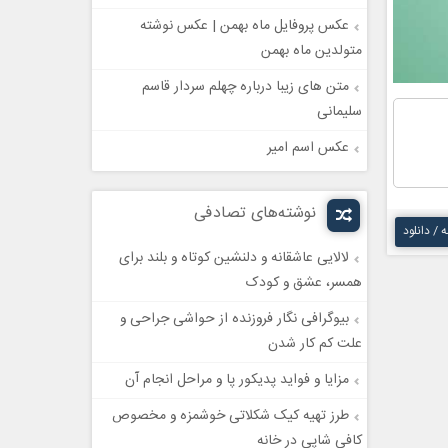
عکس پروفایل ماه بهمن | عکس نوشته
متولدین ماه بهمن
متن های زیبا درباره چهلم سردار قاسم
سلیمانی
عکس اسم امیر
نوشته‌های تصادفی
ه / دانلود
لالایی عاشقانه و دلنشین کوتاه و بلند برای
همسر، عشق و کودک
بیوگرافی نگار فروزنده از حواشی جراحی و
علت کم کار شدن
مزایا و فواید پدیکور پا و مراحل انجام آن
طرز تهیه کیک شکلاتی خوشمزه و مخصوص
کافی شاپی در خانه