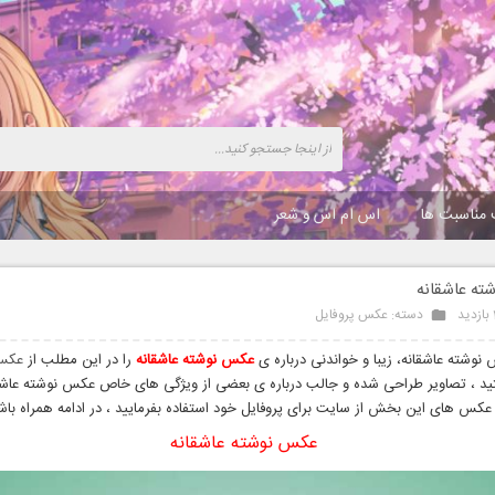
 مناسبت ها
اس ام اس و شعر
ه عاشقانه
دسته:
عکس پروفایل
نوشته عاشقانه، زیبا و خواندنی درباره ی
عکس نوشته عاشقانه
را در این مطلب از
عکس
د ، تصاویر طراحی شده و جالب درباره ی بعضی از ویژگی های خاص عکس نوشته عاشقا
ز عکس های این بخش از سایت برای پروفایل خود استفاده بفرمایید ، در ادامه همراه باش
عکس نوشته عاشقانه