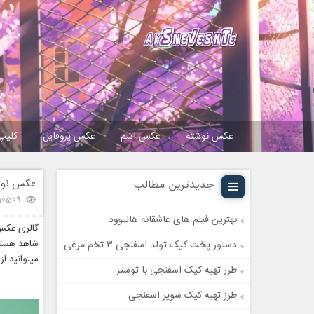
عکس نوشته
عکس اسم
عکس پروفایل
کلیپ
عکس نوشت
جدیدترین مطالب
10509 بازدید
بهترین فیلم های عاشقانه هالیوود
گالری عکس 
شاهد هستی
دستور پخت کیک تولد اسفنجی ۳ تخم مرغی
میتوانید ا
طرز تهیه کیک اسفنجی با توستر
طرز تهیه کیک سوپر اسفنجی