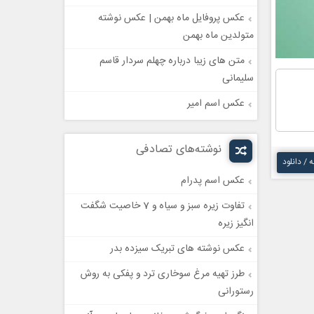
عکس پروفایل ماه بهمن | عکس نوشته
متولدین ماه بهمن
متن های زیبا درباره چهلم سردار قاسم
سلیمانی
عکس اسم امیر
نوشته‌های تصادفی
ه / دانلود
عکس اسم پدرام
تفاوت زیره سبز و سیاه و 7 خاصیت شگفت
انگیز زیره
عکس نوشته های تبریک سیزده بدر
طرز تهیه مرغ سوخاری ترد و پفکی به روش
رستورانی