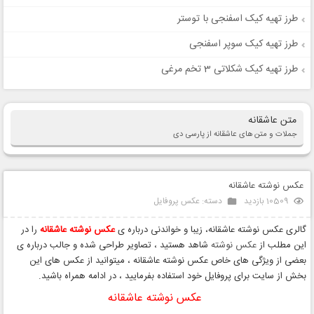
طرز تهیه کیک اسفنجی با توستر
طرز تهیه کیک سوپر اسفنجی
طرز تهیه کیک شکلاتی 3 تخم مرغی
متن عاشقانه
جملات و متن های عاشقانه از پارسی دی
عکس نوشته عاشقانه
10509 بازدید
دسته:
عکس پروفایل
گالری عکس نوشته عاشقانه، زیبا و خواندنی درباره ی
عکس نوشته عاشقانه
را در
این مطلب از
عکس نوشته
شاهد هستید ، تصاویر طراحی شده و جالب درباره ی
بعضی از ویژگی های خاص عکس نوشته عاشقانه ، میتوانید از عکس های این
بخش از سایت برای پروفایل خود استفاده بفرمایید ، در ادامه همراه باشید.
عکس نوشته عاشقانه