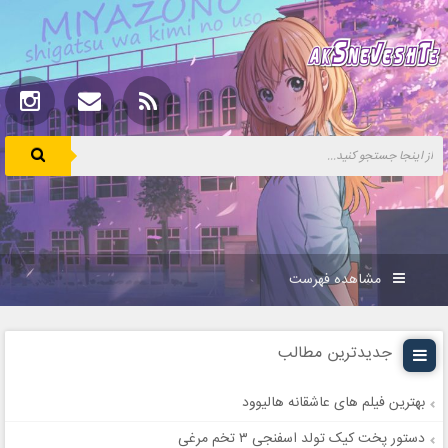
مشاهده فهرست
جدیدترین مطالب
بهترین فیلم های عاشقانه هالیوود
دستور پخت کیک تولد اسفنجی ۳ تخم مرغی