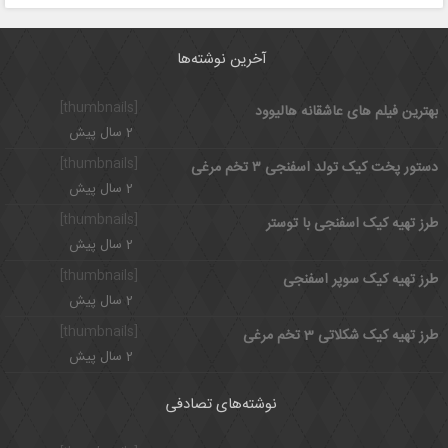
آخرین نوشته‌ها
[thumbnails]
بهترین فیلم های عاشقانه هالیوود
2 سال پیش
[thumbnails]
دستور پخت کیک تولد اسفنجی ۳ تخم مرغی
2 سال پیش
[thumbnails]
طرز تهیه کیک اسفنجی با توستر
2 سال پیش
[thumbnails]
طرز تهیه کیک سوپر اسفنجی
2 سال پیش
[thumbnails]
طرز تهیه کیک شکلاتی 3 تخم مرغی
2 سال پیش
نوشته‌های تصادفی