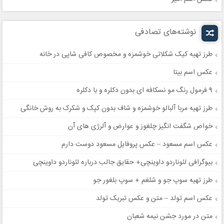
نوشته‌های تصادفی
طرز تهیه کیک شکلاتی خوشمزه و مخصوص کافی شاپی در خانه
عکس اسم بیتا
9 فرمول رنگ مو نسکافه ای بدون دکلره و با دکلره
طرز تهیه مربا آلبالو خوشمزه و شاف بدون کپک و شکرک به روش خانگی
خواص شگفت انگیز چلغوز و عوارض و آلرژی های آن
عکس اسم مسعود – عکس پروفایل مسعود دوست دارم
بیوگرافی لئوناردو داوینچی+ حقایق جالب درباره لئوناردو داوینچی
طرز تهیه سوپ جو و شلغم + سوپ بلغور جو
عکس اسم تولد – متن و عکس تبریک تولد
متن در مورد جشن نیمه شعبان