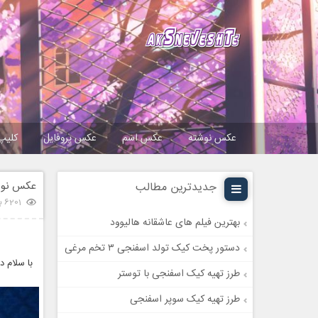
عکس نوشته
عکس اسم
عکس پروفایل
کلیپ
عکس نوش
جدیدترین مطالب
6201 بازدید
بهترین فیلم های عاشقانه هالیوود
دستور پخت کیک تولد اسفنجی ۳ تخم مرغی
با سلام 
طرز تهیه کیک اسفنجی با توستر
طرز تهیه کیک سوپر اسفنجی