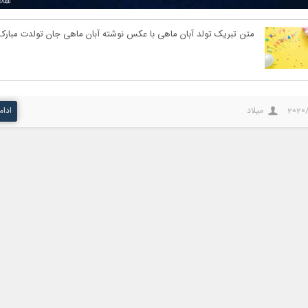
متن تبریک تولد آبان ماهی با عکس نوشته آبان ماهی جان تولدت مبارک
2020
میلاد
ادام