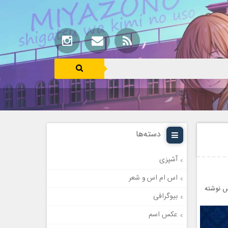
دسته‌ها
آشپزی
اس ام اس و شعر
 نوشته
بیوگرافی
عکس اسم