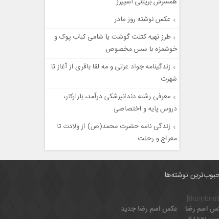
همسرش بریتنی اسپیرز
عکس نوشته روز مادر
طرز تهیه کتلت گوشت یا شامی کباب پوک و
خوشمزه با سس مخصوص
زندگینامه جواد عزتی و مه لقا باقری از آغاز تا
شهرت
معرفی رشته دندانپزشکی درآمد، بازارکار،
دروس پایه و اختصاصی
زندگی نامه حضرت محمد(ص) از ولادت تا
معراج و رحلت
بوب‌ترین نوشته‌ها
س اسم رضا – عکس اسم رضا جدید