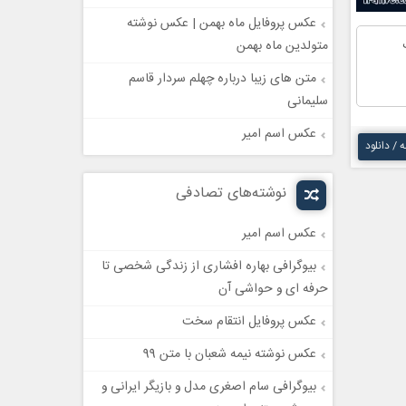
عکس پروفایل ماه بهمن | عکس نوشته
متولدین ماه بهمن
متن های زیبا درباره چهلم سردار قاسم
سلیمانی
عکس اسم امیر
ه / دانلود
نوشته‌های تصادفی
عکس اسم امیر
بیوگرافی بهاره افشاری از زندگی شخصی تا
حرفه ای و حواشی آن
عکس پروفایل انتقام سخت
عکس نوشته نیمه شعبان با متن 99
بیوگرافی سام اصغری مدل و بازیگر ایرانی و