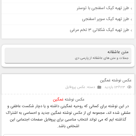
طرز تهیه کیک اسفنجی با توستر
طرز تهیه کیک سوپر اسفنجی
طرز تهیه کیک شکلاتی 3 تخم مرغی
متن عاشقانه
جملات و متن های عاشقانه از پارسی دی
عکس نوشته غمگین
13623 بازدید
دسته:
عکس پروفایل
عکس نوشته
غمگین
در این نوشته برای کسانی که روحیه غمگینی داشته و یا دچار شکست عاطفی و
عشقی شده اند، مجموعه ای از عکس نوشته غمگین جدید و احساسی به اشتراک
گذاشته ایم که می تواند انتخاب مناسبی برای پروفایل صفحات اجتماعی این
اشخاص باشد.