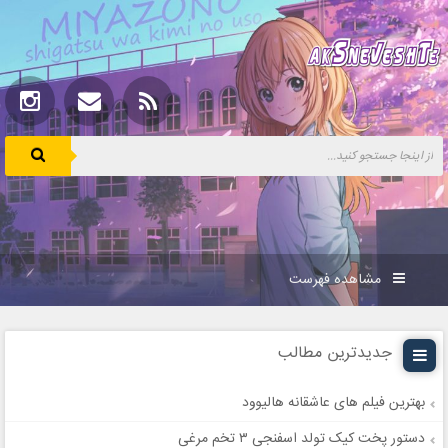
مشاهده فهرست
جدیدترین مطالب
بهترین فیلم های عاشقانه هالیوود
دستور پخت کیک تولد اسفنجی ۳ تخم مرغی