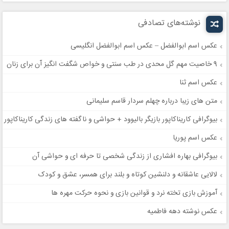
نوشته‌های تصادفی
عکس اسم ابوالفضل – عکس اسم ابوالفضل انگلیسی
9 خاصیت مهم گل محدی در طب سنتی و خواص شگفت انگیز آن برای زنان
عکس اسم ثنا
متن های زیبا درباره چهلم سردار قاسم سلیمانی
بیوگرافی کاریناکاپور بازیگر بالیوود + حواشی و ناگفته های زندگی کاریناکاپور
عکس اسم پوریا
بیوگرافی بهاره افشاری از زندگی شخصی تا حرفه ای و حواشی آن
لالایی عاشقانه و دلنشین کوتاه و بلند برای همسر، عشق و کودک
آموزش بازی تخته نرد و قوانین بازی و نحوه حرکت مهره ها
عکس نوشته دهه فاطمیه