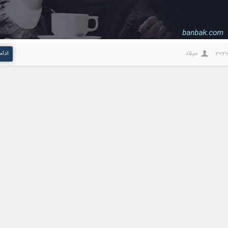
2020
میلاد
ادام