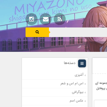
دسته‌ها
آشپزی
جموعه ای
اس ام اس و شعر
پروفایل
بیوگرافی
عکس اسم