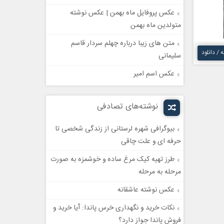
عکس پروفایل ماه بهمن | عکس نوشته
متولدین ماه بهمن
متن های زیبا درباره چهلم سردار قاسم
ه / دانلود
سلیمانی
عکس اسم امیر
نوشته‌های تصادفی
بیوگرافی شهره لرستانی از زندگی شخصی تا
حرفه ای و علت چاقی
طرز تهیه کیک مرغ ساده و خوشمزه به صورت
مرحله به مرحله
عکس نوشته عاشقانه
نکات خرید و نگهداری خرس پاندا: آیا خرید و
فروش پاندا جواز دارد؟