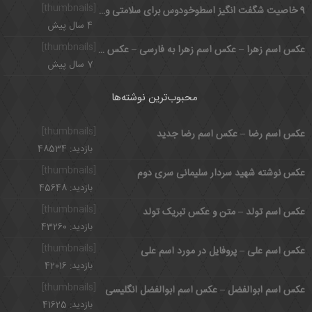
[thumbnails]
9 خاصیت شگفت انگیز اسطوخودوس برای سلامتی و مضرات آن
4 سال پیش
[thumbnails]
عکس اسم زهرا – عکس اسم زهرا به فارسی – عکس زیبای زهرا
7 سال پیش
محبوب‌ترین نوشته‌ها
[thumbnails]
عکس اسم رضا – عکس اسم رضا جدید
بازدید: 48534
[thumbnails]
عکس نوشته شهید سردار سلیمانی سری دوم
بازدید: 45648
[thumbnails]
عکس اسم تولد – متن و عکس تبریک تولد
بازدید: 43260
[thumbnails]
عکس اسم علی – پروفایل در مورد اسم علی
بازدید: 42016
[thumbnails]
عکس اسم ابوالفضل – عکس اسم ابوالفضل انگلیسی
بازدید: 41625