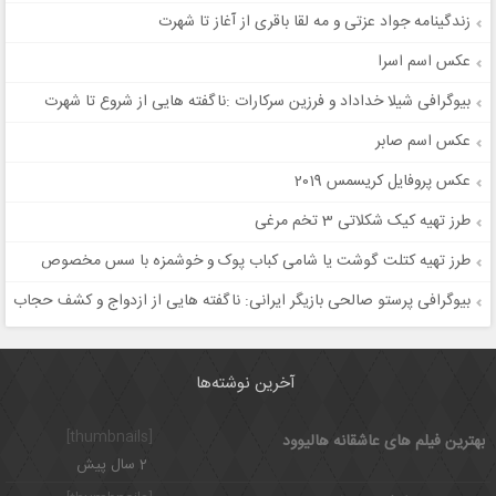
زندگینامه جواد عزتی و مه لقا باقری از آغاز تا شهرت
عکس اسم اسرا
بیوگرافی شیلا خداداد و فرزین سرکارات :ناگفته هایی از شروع تا شهرت
عکس اسم صابر
عکس پروفایل کریسمس 2019
طرز تهیه کیک شکلاتی 3 تخم مرغی
طرز تهیه کتلت گوشت یا شامی کباب پوک و خوشمزه با سس مخصوص
بیوگرافی پرستو صالحی بازیگر ایرانی: ناگفته هایی از ازدواج و کشف حجاب
آخرین نوشته‌ها
[thumbnails]
بهترین فیلم های عاشقانه هالیوود
2 سال پیش