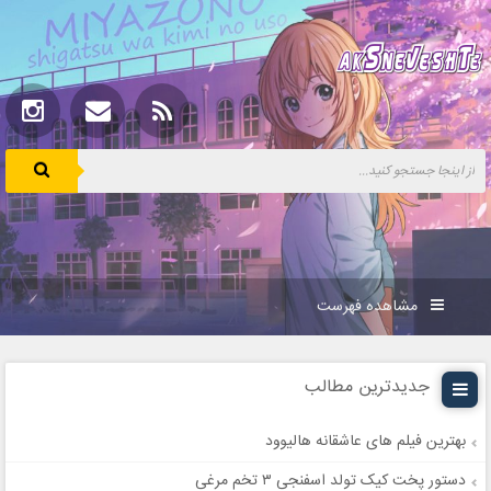
مشاهده فهرست
جدیدترین مطالب
بهترین فیلم های عاشقانه هالیوود
دستور پخت کیک تولد اسفنجی ۳ تخم مرغی