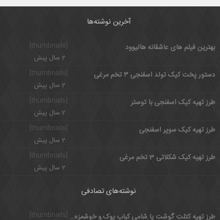
آخرین نوشته‌ها
[thumbnails]
بهترین فیلم های عاشقانه هالیوود
2 سال پیش
[thumbnails]
دستور پخت کیک تولد اسفنجی ۳ تخم مرغی
2 سال پیش
[thumbnails]
طرز تهیه کیک اسفنجی با توستر
2 سال پیش
[thumbnails]
طرز تهیه کیک سوپر اسفنجی
2 سال پیش
[thumbnails]
طرز تهیه کیک شکلاتی 3 تخم مرغی
2 سال پیش
نوشته‌های تصادفی
[thumbnails]
طرز تهیه کتلت گوشت یا شامی کباب پوک و خوشمزه با سس مخصوص