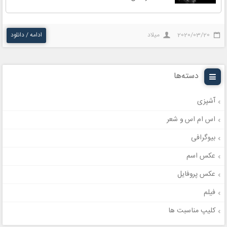
2020/03/20
میلاد
ادامه / دانلود
دسته‌ها
آشپزی
اس ام اس و شعر
بیوگرافی
عکس اسم
عکس پروفایل
فیلم
کلیپ مناسبت ها