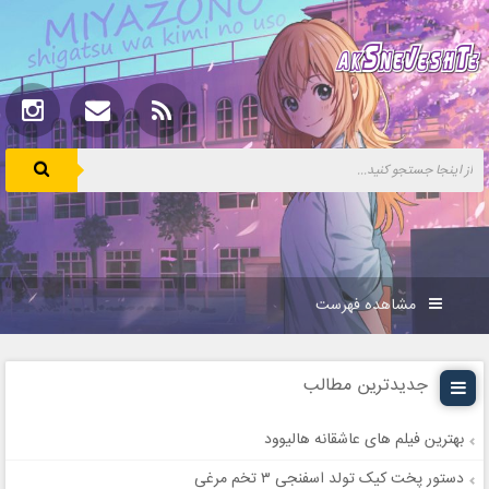
مشاهده فهرست
جدیدترین مطالب
بهترین فیلم های عاشقانه هالیوود
دستور پخت کیک تولد اسفنجی ۳ تخم مرغی