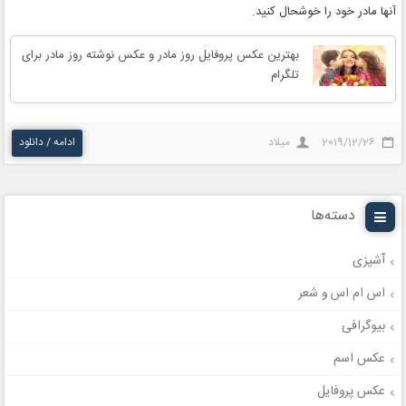
آنها مادر خود را خوشحال کنید.
بهترین عکس پروفایل روز مادر و عکس نوشته روز مادر برای
تلگرام
2019/12/26
میلاد
ادامه / دانلود
دسته‌ها
آشپزی
اس ام اس و شعر
بیوگرافی
عکس اسم
عکس پروفایل