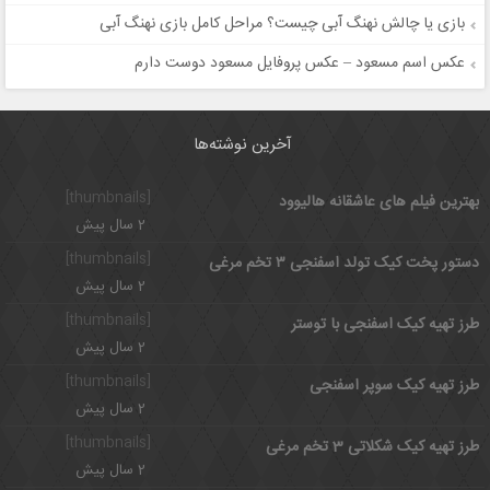
بازی یا چالش نهنگ آبی چیست؟ مراحل کامل بازی نهنگ آبی
عکس اسم مسعود – عکس پروفایل مسعود دوست دارم
آخرین نوشته‌ها
[thumbnails]
بهترین فیلم های عاشقانه هالیوود
2 سال پیش
[thumbnails]
دستور پخت کیک تولد اسفنجی ۳ تخم مرغی
2 سال پیش
[thumbnails]
طرز تهیه کیک اسفنجی با توستر
2 سال پیش
[thumbnails]
طرز تهیه کیک سوپر اسفنجی
2 سال پیش
[thumbnails]
طرز تهیه کیک شکلاتی 3 تخم مرغی
2 سال پیش