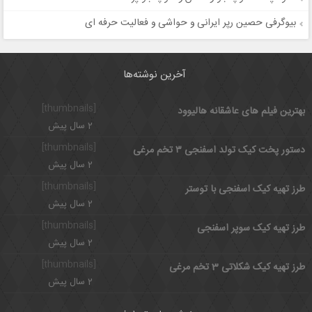
بیوگرفی حصین رپر ایرانی و حواشی و فعالیت حرفه ای
آخرین نوشته‌ها
[thumbnails]
بهترین فیلم های عاشقانه هالیوود
2 سال پیش
[thumbnails]
دستور پخت کیک تولد اسفنجی ۳ تخم مرغی
2 سال پیش
[thumbnails]
طرز تهیه کیک اسفنجی با توستر
2 سال پیش
[thumbnails]
طرز تهیه کیک سوپر اسفنجی
2 سال پیش
[thumbnails]
طرز تهیه کیک شکلاتی 3 تخم مرغی
2 سال پیش