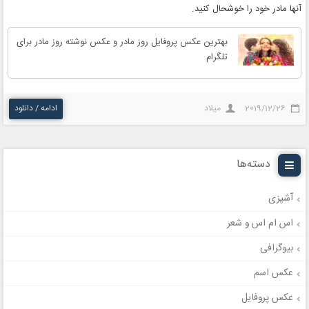
آنها مادر خود را خوشحال کنید.
بهترین عکس پروفایل روز مادر و عکس نوشته روز مادر برای
تلگرام
2019/12/26
میلاد
ادامه / دانلود
دسته‌ها
آشپزی
اس ام اس و شعر
بیوگرافی
عکس اسم
عکس پروفایل