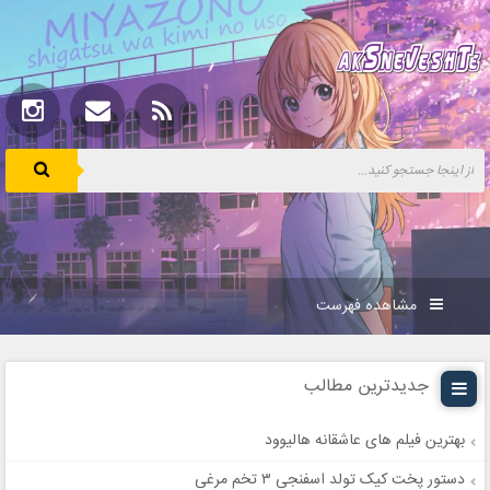
مشاهده فهرست
جدیدترین مطالب
بهترین فیلم های عاشقانه هالیوود
دستور پخت کیک تولد اسفنجی ۳ تخم مرغی