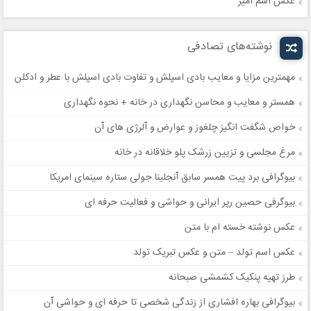
عکس اسم امیر
نوشته‌های تصادفی
مهمترین مزایا و معایب بادی اسپلش و تفاوت بادی اسپلش با عطر و ادکلن
همستر و معایب و محاسن نگهداری در خانه + نحوه نگهداری
خواص شگفت انگیز چلغوز و عوارض و آلرژی های آن
مرغ مجلسی و تزیین زرشک پلو خلاقانه در خانه
بیوگرافی برد پیت همسر سابق آنجلینا جولی ستاره سینمای امریکا
بیوگرفی حصین رپر ایرانی و حواشی و فعالیت حرفه ای
عکس نوشته خسته ام با متن
عکس اسم تولد – متن و عکس تبریک تولد
طرز تهیه پنکیک کشمشی صبحانه
بیوگرافی بهاره افشاری از زندگی شخصی تا حرفه ای و حواشی آن