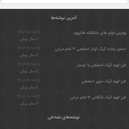
آخرین نوشته‌ها
[thumbnails]
بهترین فیلم های عاشقانه هالیوود
2 سال پیش
[thumbnails]
دستور پخت کیک تولد اسفنجی ۳ تخم مرغی
2 سال پیش
[thumbnails]
طرز تهیه کیک اسفنجی با توستر
2 سال پیش
[thumbnails]
طرز تهیه کیک سوپر اسفنجی
2 سال پیش
[thumbnails]
طرز تهیه کیک شکلاتی 3 تخم مرغی
2 سال پیش
نوشته‌های تصادفی