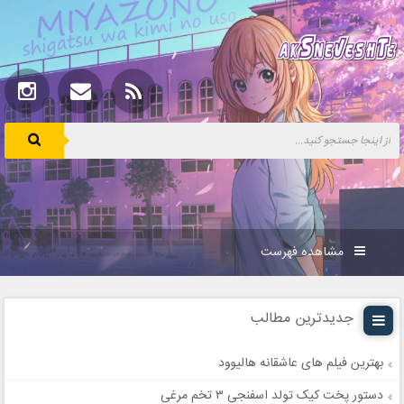
مشاهده فهرست
جدیدترین مطالب
بهترین فیلم های عاشقانه هالیوود
دستور پخت کیک تولد اسفنجی ۳ تخم مرغی