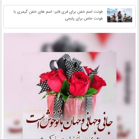
فونت اسم خفن برای فری فایر؛ اسم های خفن گیمری با
فونت خاص برای پابجی