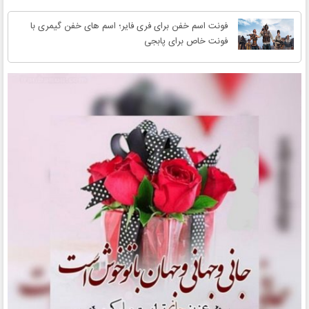
فونت اسم خفن برای فری فایر؛ اسم های خفن گیمری با
فونت خاص برای پابجی