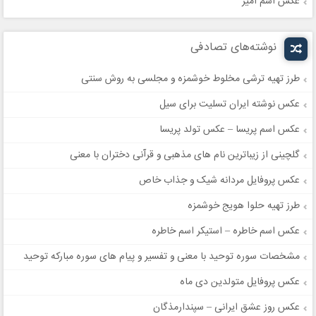
عکس اسم امیر
نوشته‌های تصادفی
طرز تهیه ترشی مخلوط خوشمزه و مجلسی به روش سنتی
عکس نوشته ایران تسلیت برای سیل
عکس اسم پریسا – عکس تولد پریسا
گلچینی از زیباترین نام های مذهبی و قرآنی دختران با معنی
عکس پروفایل مردانه شیک و جذاب خاص
طرز تهیه حلوا هویج خوشمزه
عکس اسم خاطره – استیکر اسم خاطره
مشخصات سوره توحید با معنی و تفسیر و پیام های سوره مبارکه توحید
عکس پروفایل متولدین دی ماه
عکس روز عشق ایرانی – سپندارمذگان