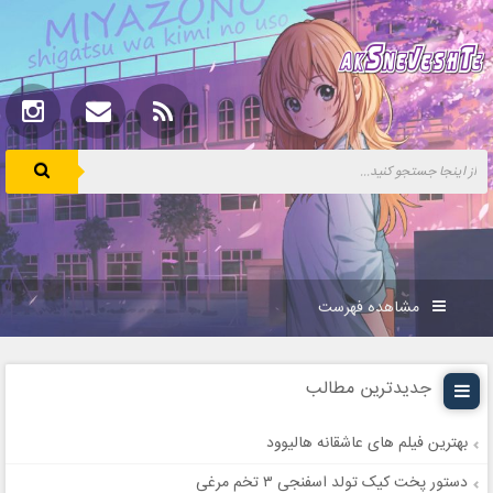
مشاهده فهرست
جدیدترین مطالب
بهترین فیلم های عاشقانه هالیوود
دستور پخت کیک تولد اسفنجی ۳ تخم مرغی