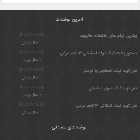
آخرین نوشته‌ها
[thumbnails]
بهترین فیلم های عاشقانه هالیوود
2 سال پیش
[thumbnails]
دستور پخت کیک تولد اسفنجی ۳ تخم مرغی
2 سال پیش
[thumbnails]
طرز تهیه کیک اسفنجی با توستر
2 سال پیش
[thumbnails]
طرز تهیه کیک سوپر اسفنجی
2 سال پیش
[thumbnails]
طرز تهیه کیک شکلاتی 3 تخم مرغی
2 سال پیش
نوشته‌های تصادفی