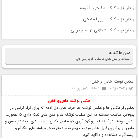
طرز تهیه کیک اسفنجی با توستر
طرز تهیه کیک سوپر اسفنجی
طرز تهیه کیک شکلاتی 3 تخم مرغی
متن عاشقانه
جملات و متن های عاشقانه از پارسی دی
عکس نوشته خاص و خفن
7031 بازدید
دسته:
عکس پروفایل
عکس نوشته
خاص و خفن
بعضی از عکس ها و عکس نوشته ها حرف های دل آدمه که برای قرار گرفتن در
پروفایل مناسب هستند.در این مطلب نوشته ها و متن های تیکه داری که بصورت
عکس نوشته در آمده اند رو گرد آوری کرده ایم. عکس نوشته های تیکه دار خفن و
خاص رو برای پروفایل های مردانه ، پسرانه و دخترانه در برنامه های تلگرام و
اینستاگرام مشاهده و دانلود کنید.