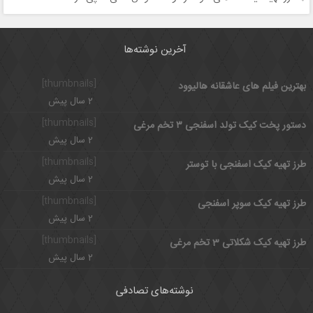
آخرین نوشته‌ها
[thumbnails]
بهترین فیلم های عاشقانه هالیوود
2 سال پیش
[thumbnails]
دستور پخت کیک تولد اسفنجی ۳ تخم مرغی
2 سال پیش
[thumbnails]
طرز تهیه کیک اسفنجی با توستر
2 سال پیش
[thumbnails]
طرز تهیه کیک سوپر اسفنجی
2 سال پیش
[thumbnails]
طرز تهیه کیک شکلاتی 3 تخم مرغی
2 سال پیش
نوشته‌های تصادفی