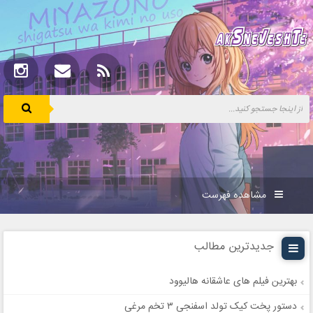
مشاهده فهرست
جدیدترین مطالب
بهترین فیلم های عاشقانه هالیوود
دستور پخت کیک تولد اسفنجی ۳ تخم مرغی