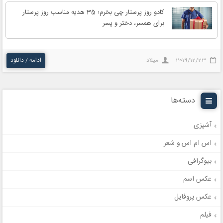
کادو روز پرستار چی بخرم؛ 35 هدیه مناسب روز پرستار
برای همسر، دختر و پسر
2019/12/23
میلاد
ادامه / دانلود
دسته‌ها
آشپزی
اس ام اس و شعر
بیوگرافی
عکس اسم
عکس پروفایل
فیلم