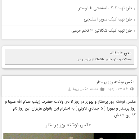
طرز تهیه کیک اسفنجی با توستر
طرز تهیه کیک سوپر اسفنجی
طرز تهیه کیک شکلاتی 3 تخم مرغی
متن عاشقانه
جملات و متن های عاشقانه از پارسی دی
عکس نوشته روز پرستار
25106 بازدید
دسته:
عکس پروفایل
عکس نوشته
روز پرستار و بهورز در روز ۱۱ دی ولادت حضرت زینب سلام الله علیها و
روز پرستار و بهورز [ ٥ جمادي الاولي ] به احترام این بانوان عزیزان این روز نام
گذاری شدش
عکس نوشته روز پرستار