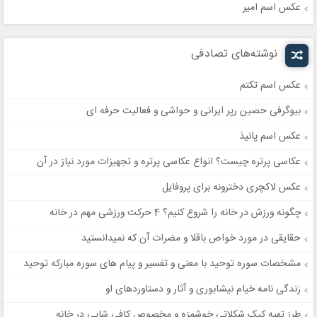
عکس اسم امیر
نوشته‌های تصادفی
عکس اسم تکتم
بیوگرفی حصین رپر ایرانی و حواشی و فعالیت حرفه ای
عکس اسم پانیذ
عکاسی پرتره چیست؟ انواع عکاسی پرتره و تجهیزات مورد نیاز در آن
عکس لاکچری دخترونه برای پروفایل
چگونه ورزش در خانه را شروع کنیم؟ 4 حرکت ورزشی مهم در خانه
حقایقی در مورد خواص باقلا و مضرات آن که نمیدانستید
مشخصات سوره توحید با معنی و تفسیر و پیام های سوره مبارکه توحید
زندگی نامه خیام نیشابوری و آثار و دستاوردهای او
طرز تهیه کیک شکلاتی خوشمزه و مخصوص کافی شاپی در خانه