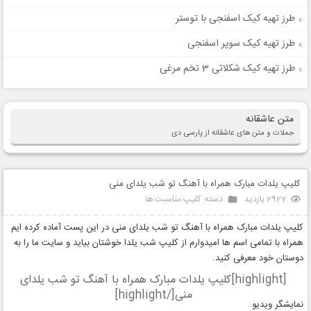
طرز تهیه کیک اسفنجی با توستر
طرز تهیه کیک سوپر اسفنجی
طرز تهیه کیک شکلاتی 3 تخم مرغی
متن عاشقانه
جملات و متن های عاشقانه از پارسی دی
کلیپ‌ یلدات مبارک همراه با آهنگ تو شب یلدای منی
2927 بازدید
دسته:
کلیپ مناسبت ها
کلیپ‌ یلدات مبارک همراه با آهنگ تو شب یلدای منی در این پست آماده کرده ایم
همراه با تمامی اسم ها امیدوارم از کلیپ شب یلدا خوشتان بیاید و سایت ما را به
دوستان خود معرفی کنید.
[highlight]کلیپ‌ یلدات مبارک همراه با آهنگ تو شب یلدای
منی[/highlight]
نمایشگر ویدیو