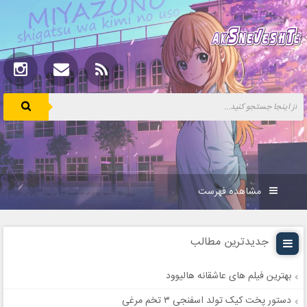
مشاهده فهرست
جدیدترین مطالب
بهترین فیلم های عاشقانه هالیوود
دستور پخت کیک تولد اسفنجی ۳ تخم مرغی