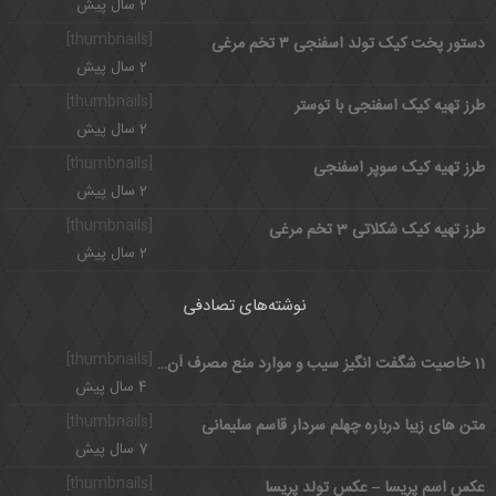
2 سال پیش
[thumbnails]
دستور پخت کیک تولد اسفنجی ۳ تخم مرغی
2 سال پیش
[thumbnails]
طرز تهیه کیک اسفنجی با توستر
2 سال پیش
[thumbnails]
طرز تهیه کیک سوپر اسفنجی
2 سال پیش
[thumbnails]
طرز تهیه کیک شکلاتی 3 تخم مرغی
2 سال پیش
نوشته‌های تصادفی
[thumbnails]
11 خاصیت شگفت انگیز سیب و موارد منع مصرف آن که باید بدانید
4 سال پیش
[thumbnails]
متن های زیبا درباره چهلم سردار قاسم سلیمانی
7 سال پیش
[thumbnails]
عکس اسم پریسا – عکس تولد پریسا