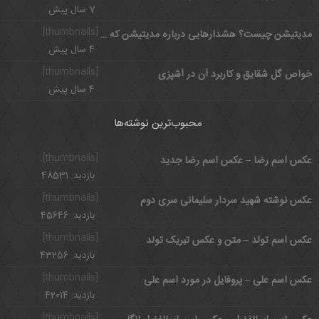
7 سال پیش
[thumbnails]
مدیتیشن چیست؟ هشدارهایی درباره مدیتیشن که باید بدانید
4 سال پیش
[thumbnails]
خواص گل شقایق و کاربرد آن در آشپزی
4 سال پیش
محبوب‌ترین نوشته‌ها
[thumbnails]
عکس اسم رضا – عکس اسم رضا جدید
بازدید: 48531
[thumbnails]
عکس نوشته شهید سردار سلیمانی سری دوم
بازدید: 45646
[thumbnails]
عکس اسم تولد – متن و عکس تبریک تولد
بازدید: 43256
[thumbnails]
عکس اسم علی – پروفایل در مورد اسم علی
بازدید: 42014
[thumbnails]