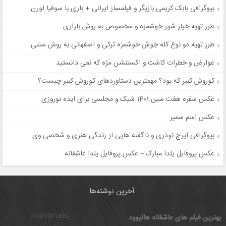
بیوگرافی بابک کریمی بازیگر و فیلمساز ایرانی + بازی با سوفیا لورن
طرز تهیه خیار شور خوشمزه و مخصوص به روش بازاری
طرز تهیه دو نوع کله جوش خوشمزه ترکی و اصفهانی به روش سنتی
عوارض و خطرات کاشت و اکستنشن مژه که نمی دانستید
کوروش کبیر که بود؟ مهمترین دستاوردهای کوروش کبیر چیست؟
عکس سفره هفت سین 1401 شیک و مجلسی برای ایده نوروزی
عکس اسم سمیر
بیوگرافی ایرج نوذری و ناگفته هایی از زندگی هنری و شخصی وی
عکس پروفایل یلدا مبارک – عکس پروفایل یلدا عاشقانه
آخرین نوشته‌ها
[thumbnails]
بهترین فیلم های عاشقانه هالیوود