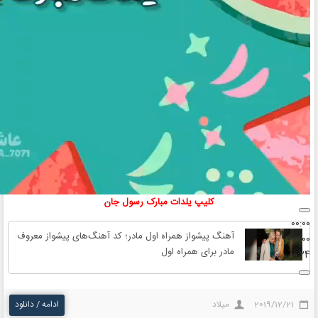
کلیپ‌ یلدات مبارک رسول جان
00:00
آهنگ پیشواز همراه اول مادر؛ کد آهنگ‌های پیشواز معروف
00:00
مادر برای همراه اول
00:24
2019/12/21
میلاد
ادامه / دانلود