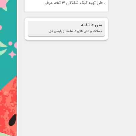
طرز تهیه کیک شکلاتی 3 تخم مرغی
متن عاشقانه
جملات و متن های عاشقانه از پارسی دی