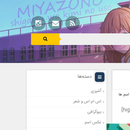
دسته‌ها
آشپزی
اسم ها
اس ام اس و شعر
بیوگرافی
عکس اسم