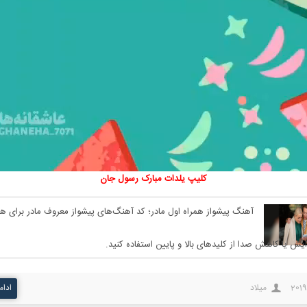
کلیپ‌ یلدات مبارک رسول جان
آهنگ پیشواز همراه اول مادر؛ کد آهنگ‌های پیشواز معروف مادر برای هم
ایش یا کاهش صدا از کلیدهای بالا و پایین استفاده کنید.
2019
میلاد
ادام