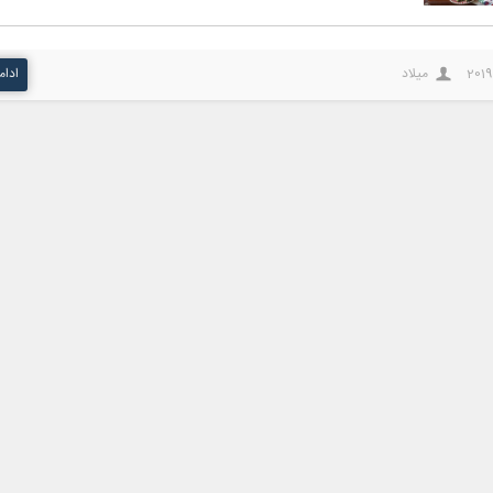
2019
میلاد
ادام