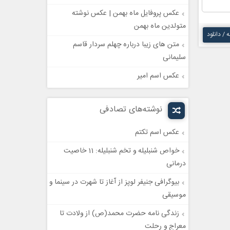
عکس پروفایل ماه بهمن | عکس نوشته
متولدین ماه بهمن
ه / دانلود
متن های زیبا درباره چهلم سردار قاسم
سلیمانی
عکس اسم امیر
نوشته‌های تصادفی
عکس اسم تکتم
خواص شنبلیله و تخم شنبلیله: 11 خاصیت
درمانی
بیوگرافی جنیفر لوپز از آغاز تا شهرت در سینما و
موسیقی
زندگی نامه حضرت محمد(ص) از ولادت تا
معراج و رحلت