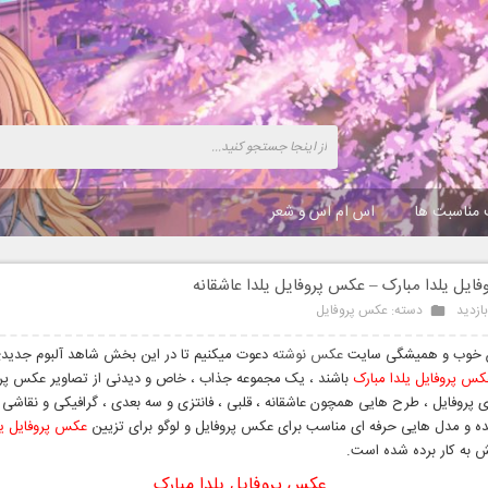
 مناسبت ها
اس ام اس و شعر
ایل یلدا مبارک – عکس پروفایل یلدا عاشقانه
دسته:
عکس پروفایل
ن خوب و همیشگی سایت
عکس نوشته
دعوت میکنیم تا در این بخش شاهد آلبوم جدیدی
س پروفایل یلدا مبارک
باشند ، یک مجموعه جذاب ، خاص و دیدنی از تصاویر عکس پروف
ای پروفایل ، طرح هایی همچون عاشقانه ، قلبی ، فانتزی و سه بعدی ، گرافیکی و نقاشی 
 و مدل هایی حرفه ای مناسب برای عکس پروفایل و لوگو برای تزیین
عکس پروفایل یل
 به کار برده شده است.
عکس پروفایل یلدا مبارک