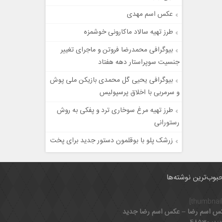
عکس اسم مهدی
طرز تهیه سالاد ماکارونی خوشمزه
بیوگرافی محمدرضا فروتن و ماجرای تغییر
جنسیت سوپراستار دهه هفتاد
بیوگرافی یحیی گل محمدی بازیکن ملی پوش
و سرمربی با اخلاق پرسپولیس
طرز تهیه مرغ سوخاری ترد و پفکی به روش
رستورانی
زرشک پلو با بوقلمون دستور جدید برای پخت
بوب‌ترین نوشته‌ها
س اسم رضا – عکس اسم رضا جدید