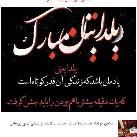
عکس نوشته شب یلدا مبارک جدید، عاشقانه و سنتی برای پروفایل