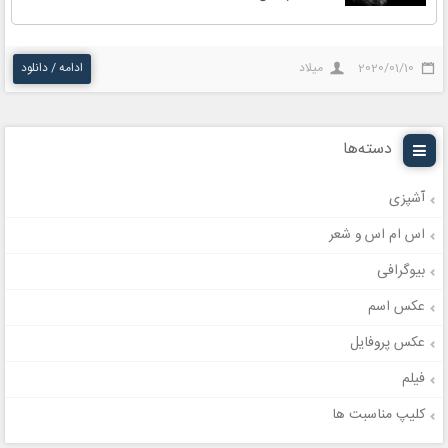
2020/01/10
میلاد
ادامه / دانلود
دسته‌ها
آشپزی
اس ام اس و شعر
بیوگرافی
عکس اسم
عکس پروفایل
فیلم
کلیپ مناسبت ها