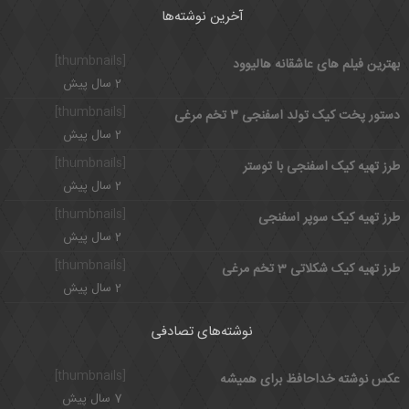
آخرین نوشته‌ها
[thumbnails]
بهترین فیلم های عاشقانه هالیوود
2 سال پیش
[thumbnails]
دستور پخت کیک تولد اسفنجی ۳ تخم مرغی
2 سال پیش
[thumbnails]
طرز تهیه کیک اسفنجی با توستر
2 سال پیش
[thumbnails]
طرز تهیه کیک سوپر اسفنجی
2 سال پیش
[thumbnails]
طرز تهیه کیک شکلاتی 3 تخم مرغی
2 سال پیش
نوشته‌های تصادفی
[thumbnails]
عکس نوشته خداحافظ برای همیشه
7 سال پیش