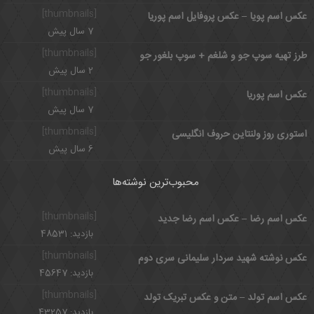
[thumbnails]
عکس اسم پویا – عکس پروفایل اسم پوریا
7 سال پیش
[thumbnails]
طرز تهیه سوپ جو و شلغم + سوپ بلغور جو
2 سال پیش
[thumbnails]
عکس اسم پوریا
7 سال پیش
[thumbnails]
استوری روز ولنتاین حروف انگلیسی
6 سال پیش
محبوب‌ترین نوشته‌ها
[thumbnails]
عکس اسم رضا – عکس اسم رضا جدید
بازدید: 48531
[thumbnails]
عکس نوشته شهید سردار سلیمانی سری دوم
بازدید: 45647
[thumbnails]
عکس اسم تولد – متن و عکس تبریک تولد
بازدید: 43257