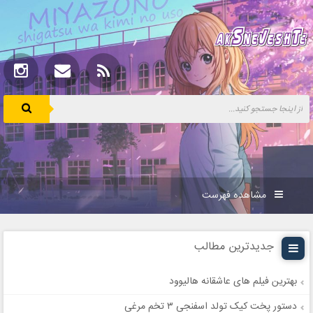
مشاهده فهرست
جدیدترین مطالب
بهترین فیلم های عاشقانه هالیوود
دستور پخت کیک تولد اسفنجی ۳ تخم مرغی