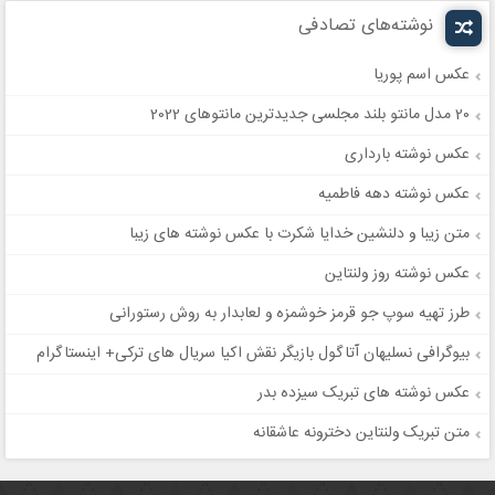
نوشته‌های تصادفی
عکس اسم پوریا
20 مدل مانتو بلند مجلسی جدیدترین مانتوهای 2022
عکس نوشته بارداری
عکس نوشته دهه فاطمیه
متن زیبا و دلنشین خدایا شکرت با عکس نوشته های زیبا
عکس نوشته روز ولنتاین
طرز تهیه سوپ جو قرمز خوشمزه و لعابدار به روش رستورانی
بیوگرافی نسلیهان آتاگول بازیگر نقش اکیا سریال های ترکی+ اینستاگرام
عکس نوشته های تبریک سیزده بدر
متن تبریک ولنتاین دخترونه عاشقانه