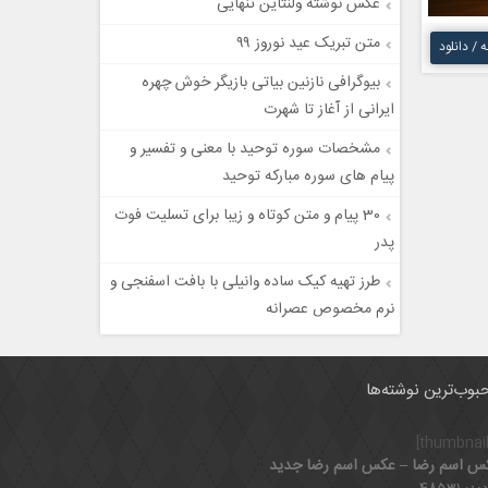
عکس نوشته ولنتاین تنهایی
متن تبریک عید نوروز ۹۹
ه / دانلود
بیوگرافی نازنین بیاتی بازیگر خوش چهره
ایرانی از آغاز تا شهرت
مشخصات سوره توحید با معنی و تفسیر و
پیام های سوره مبارکه توحید
30 پیام و متن کوتاه و زیبا برای تسلیت فوت
پدر
طرز تهیه کیک ساده وانیلی با بافت اسفنجی و
نرم مخصوص عصرانه
بوب‌ترین نوشته‌ها
س اسم رضا – عکس اسم رضا جدید