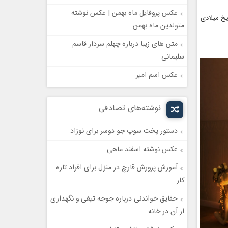
عکس پروفایل ماه بهمن | عکس نوشته
دی ماه 1398 . این روز در تاریخ میلادی
متولدین ماه بهمن
متن های زیبا درباره چهلم سردار قاسم
سلیمانی
عکس اسم امیر
نوشته‌های تصادفی
دستور پخت سوپ جو دوسر برای نوزاد
عکس نوشته اسفند ماهی
آموزش پرورش قارچ در منزل برای افراد تازه
کار
حقایق خواندنی درباره جوجه تیغی و نگهداری
از آن در خانه