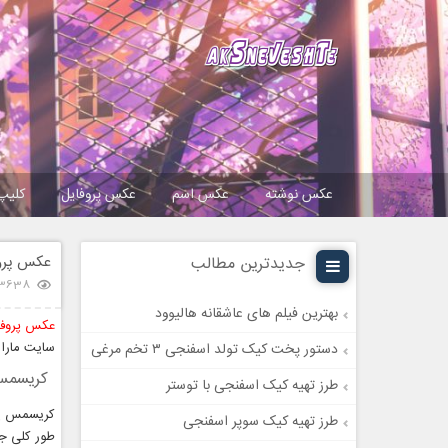
عکس نوشته
عکس اسم
عکس پروفایل
کلیپ
عکس پروف
جدیدترین مطالب
3638 بازدی
بهترین فیلم های عاشقانه هالیوود
عکس پروفای
سایت مارا 
دستور پخت کیک تولد اسفنجی ۳ تخم مرغی
کریسمس
طرز تهیه کیک اسفنجی با توستر
کریسمس یکی
طرز تهیه کیک سوپر اسفنجی
طور کلی ج