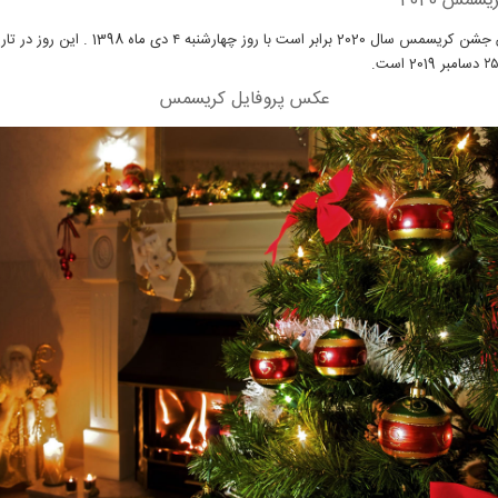
یسمس 2020
تاریخ دقیق جشن کریسمس سال 2020 برابر است با روز چهارشنبه ۴ 
عکس پروفایل کریسمس