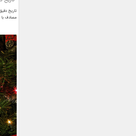
تاریخ کر
مصادف با ۲۵ دسامبر 2019 است.