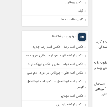
عکس پروفایل
فیلم
کلیپ مناسبت ها
برترین نوشته‌ها
 و کارت
عکس اسم رضا – عکس اسم رضا جدید
شندگی،
عکس نوشته شهید سردار سلیمانی سری دوم
به صورت سنتی روز ۲۵ دسامبر برگزار میشود، اما برخی کلیساهای ارتدکس شرقی روز ۷ ژانویه را به
عکس اسم تولد – متن و عکس تبریک تولد
ها سنتی بوده و
عکس اسم علی – پروفایل در مورد اسم علی
عکس اسم ابوالفضل – عکس اسم ابوالفضل
 مسیحیان
انگلیسی
آمریکایی
نظور
عکس اسم مهدی
عکس نوشته بارداری