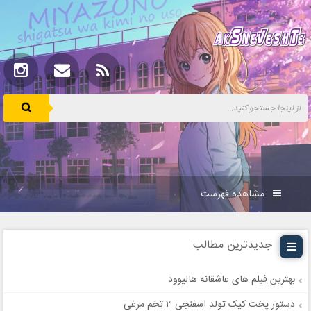
مشاهده فهرست
جدیدترین مطالب
بهترین فیلم های عاشقانه هالیوود
دستور پخت کیک تولد اسفنجی ۳ تخم مرغی