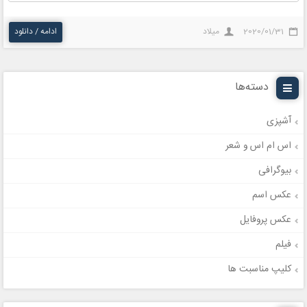
2020/01/31
میلاد
ادامه / دانلود
دسته‌ها
آشپزی
اس ام اس و شعر
بیوگرافی
عکس اسم
عکس پروفایل
فیلم
کلیپ مناسبت ها