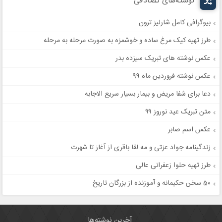
نوشته‌های تصادفی
بیوگرافی کامل شارلیز ترون
طرز تهیه کیک مرغ ساده و خوشمزه به صورت مرحله به مرحله
عکس نوشته های تبریک سیزده بدر
عکس نوشته فروردین ماه 99
دعا برای شفا مریض و بیمار بسیار سریع الاجابه
متن تبریک عید نوروز ۹۹
عکس اسم صابر
زندگینامه جواد عزتی و مه لقا باقری از آغاز تا شهرت
طرز تهیه حلوا زعفرانی عالی
50 سخن حکیمانه و آموزنده از بزرگان تاریخ
آخرین نوشته‌ها