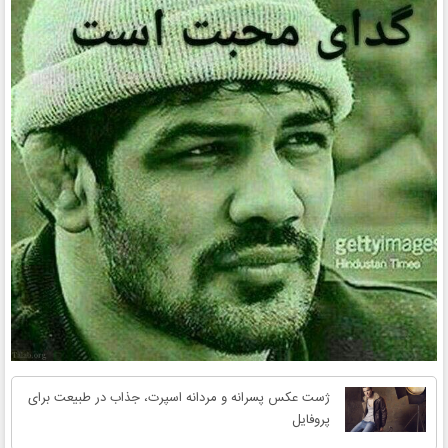
ژست عکس پسرانه و مردانه اسپرت، جذاب در طبیعت برای
پروفایل