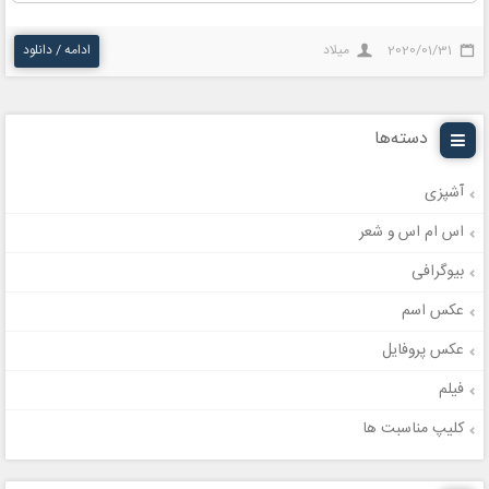
2020/01/31
میلاد
ادامه / دانلود
دسته‌ها
آشپزی
اس ام اس و شعر
بیوگرافی
عکس اسم
عکس پروفایل
فیلم
کلیپ مناسبت ها