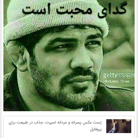
ژست عکس پسرانه و مردانه اسپرت، جذاب در طبیعت برای
پروفایل