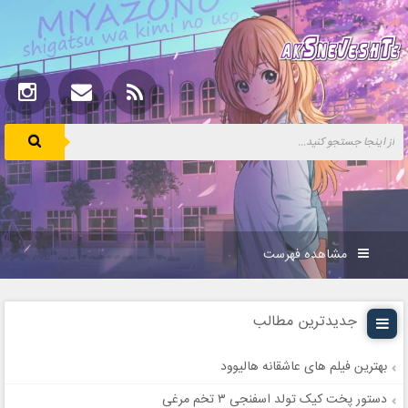
مشاهده فهرست
جدیدترین مطالب
بهترین فیلم های عاشقانه هالیوود
دستور پخت کیک تولد اسفنجی ۳ تخم مرغی