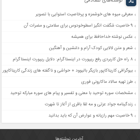
نوشته‌های تصادفی
معرفی میوه های خوشمزه و پرخاصیت استوایی با تصویر
9 خاصیت شگفت انگیز اسطوخودوس برای سلامتی و مضرات آن
عکس نوشته خداحافظ برای همیشه
شعر و متن لالایی کودک آرام و دلنشین و آهنگین
۸ راه‌ حل کاربردی رفع ریپورت در اینستاگرام: دلایل ریپورت اینستاگرام
بیوگرافی کاریناکاپور بازیگر بالیوود + حواشی و ناگفته های زندگی کاریناکاپور
طرز تهیه سالاد ماکارونی فوری
مشخصات سوره توحید با معنی و تفسیر و پیام های سوره مبارکه توحید
زندگینامه جواد عزتی و مه لقا باقری از آغاز تا شهرت
9 خاصیت مهم رازیانه و عوارض آن که باید بدانید
آخرین نوشته‌ها